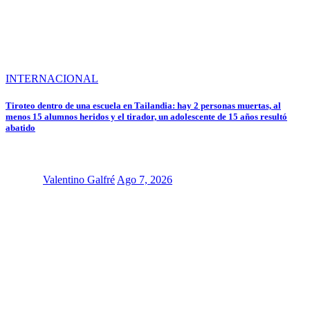
INTERNACIONAL
Tiroteo dentro de una escuela en Tailandia: hay 2 personas muertas, al
menos 15 alumnos heridos y el tirador, un adolescente de 15 años resultó
abatido
Valentino Galfré
Ago 7, 2026