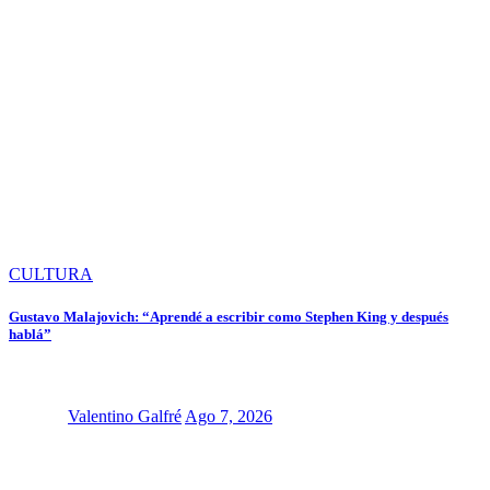
CULTURA
Gustavo Malajovich: “Aprendé a escribir como Stephen King y después
hablá”
Valentino Galfré
Ago 7, 2026