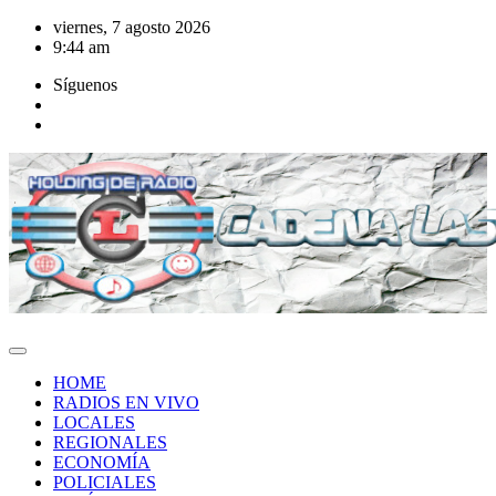
Saltar
viernes, 7 agosto 2026
al
9:44 am
contenido
Síguenos
HOME
RADIOS EN VIVO
LOCALES
REGIONALES
ECONOMÍA
POLICIALES