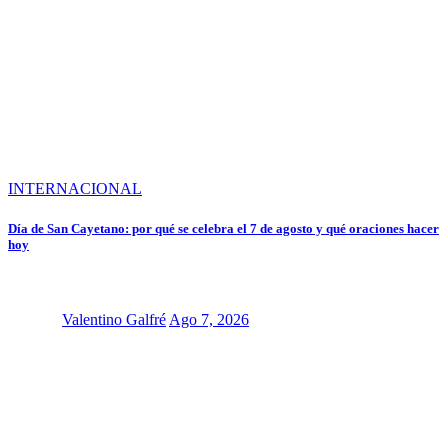
INTERNACIONAL
Día de San Cayetano: por qué se celebra el 7 de agosto y qué oraciones hacer
hoy
Valentino Galfré
Ago 7, 2026