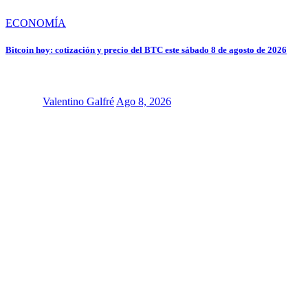
ECONOMÍA
Bitcoin hoy: cotización y precio del BTC este sábado 8 de agosto de 2026
Valentino Galfré
Ago 8, 2026