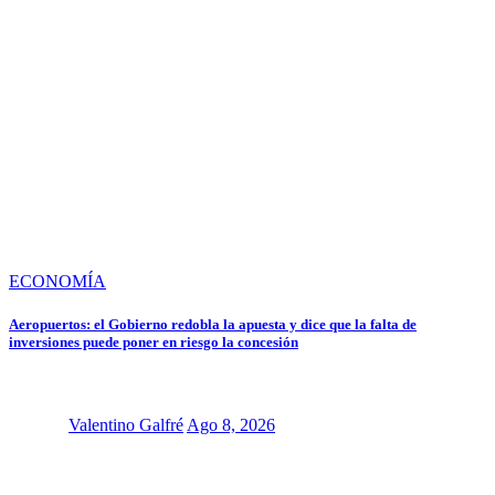
ECONOMÍA
Aeropuertos: el Gobierno redobla la apuesta y dice que la falta de
inversiones puede poner en riesgo la concesión
Valentino Galfré
Ago 8, 2026