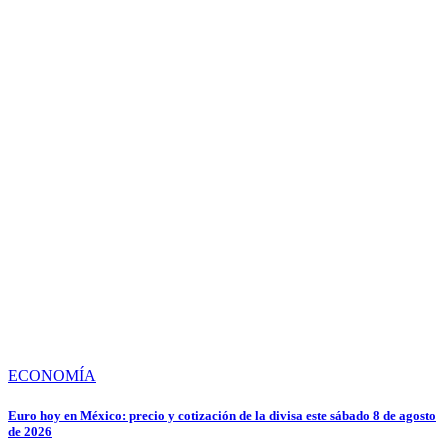
ECONOMÍA
Euro hoy en México: precio y cotización de la divisa este sábado 8 de agosto
de 2026