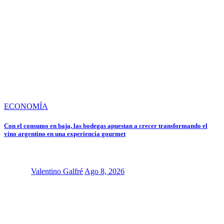
ECONOMÍA
Con el consumo en baja, las bodegas apuestan a crecer transformando el
vino argentino en una experiencia gourmet
Valentino Galfré
Ago 8, 2026