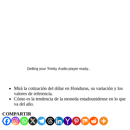
Getting your
Trinity Audio
player ready...
Mirá la cotización del dólar en Honduras, su variación y los
valores de referencia.
Cómo es la tendencia de la moneda estadounidense en lo que
va del año.
COMPARTIR