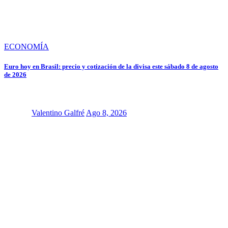
ECONOMÍA
Euro hoy en Brasil: precio y cotización de la divisa este sábado 8 de agosto
de 2026
Valentino Galfré
Ago 8, 2026