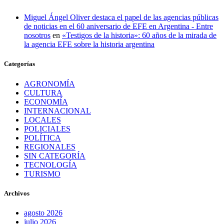
Miguel Ángel Oliver destaca el papel de las agencias públicas
de noticias en el 60 aniversario de EFE en Argentina - Entre
nosotros
en
«Testigos de la historia»: 60 años de la mirada de
la agencia EFE sobre la historia argentina
Categorías
AGRONOMÍA
CULTURA
ECONOMÍA
INTERNACIONAL
LOCALES
POLICIALES
POLÍTICA
REGIONALES
SIN CATEGORÍA
TECNOLOGÍA
TURISMO
Archivos
agosto 2026
julio 2026