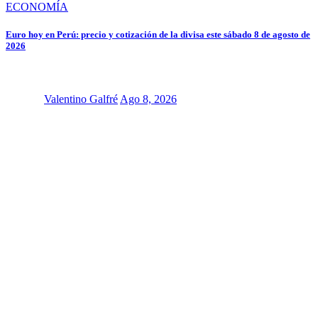
ECONOMÍA
Euro hoy en Perú: precio y cotización de la divisa este sábado 8 de agosto de
2026
Valentino Galfré
Ago 8, 2026