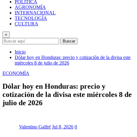
POLÍTICA
AGRONOMÍA
INTERNACIONAL
TECNOLOGÍA
CULTURA
×
Buscar
Inicio
Dólar hoy en Honduras: precio y cotización de la divisa este
miércoles 8 de julio de 2026
ECONOMÍA
Dólar hoy en Honduras: precio y
cotización de la divisa este miércoles 8 de
julio de 2026
Valentino Galfré
Jul 8, 2026
0