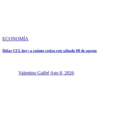
ECONOMÍA
Dólar CCL hoy: a cuánto cotiza este sábado 08 de agosto
Valentino Galfré
Ago 8, 2026