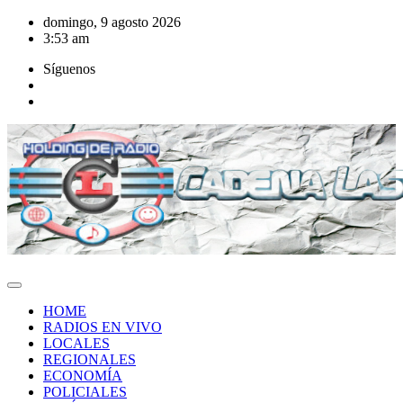
Saltar
domingo, 9 agosto 2026
al
3:53 am
contenido
Síguenos
HOME
RADIOS EN VIVO
LOCALES
REGIONALES
ECONOMÍA
POLICIALES