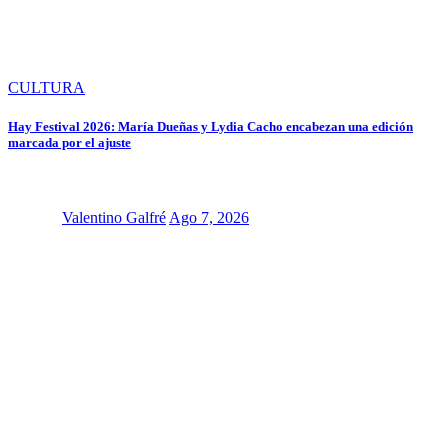
CULTURA
Hay Festival 2026: María Dueñas y Lydia Cacho encabezan una edición
marcada por el ajuste
Valentino Galfré
Ago 7, 2026