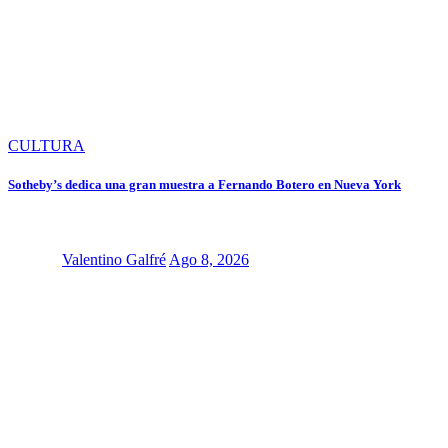
CULTURA
Sotheby’s dedica una gran muestra a Fernando Botero en Nueva York
Valentino Galfré
Ago 8, 2026