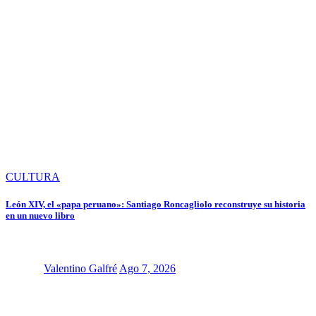
CULTURA
León XIV, el «papa peruano»: Santiago Roncagliolo reconstruye su historia
en un nuevo libro
Valentino Galfré
Ago 7, 2026