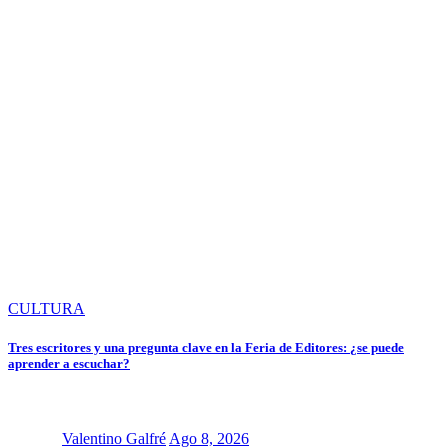
CULTURA
Tres escritores y una pregunta clave en la Feria de Editores: ¿se puede
aprender a escuchar?
Valentino Galfré
Ago 8, 2026