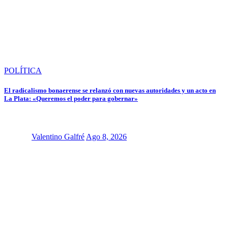
POLÍTICA
El radicalismo bonaerense se relanzó con nuevas autoridades y un acto en
La Plata: «Queremos el poder para gobernar»
Valentino Galfré
Ago 8, 2026