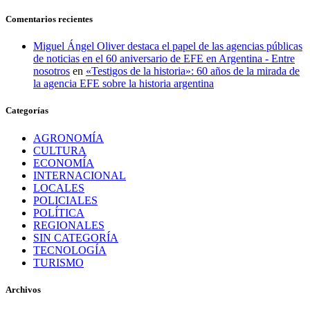
Comentarios recientes
Miguel Ángel Oliver destaca el papel de las agencias públicas
de noticias en el 60 aniversario de EFE en Argentina - Entre
nosotros
en
«Testigos de la historia»: 60 años de la mirada de
la agencia EFE sobre la historia argentina
Categorías
AGRONOMÍA
CULTURA
ECONOMÍA
INTERNACIONAL
LOCALES
POLICIALES
POLÍTICA
REGIONALES
SIN CATEGORÍA
TECNOLOGÍA
TURISMO
Archivos