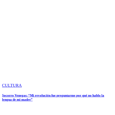
CULTURA
Socorro Venegas: “Mi revolución fue preguntarme por qué no hablo la
lengua de mi madre”