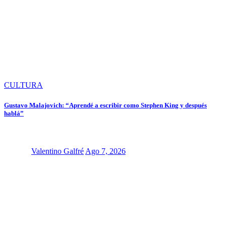
CULTURA
Gustavo Malajovich: “Aprendé a escribir como Stephen King y después
hablá”
Valentino Galfré
Ago 7, 2026