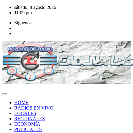
Saltar
sábado, 8 agosto 2026
al
11:09 pm
contenido
Síguenos
HOME
RADIOS EN VIVO
LOCALES
REGIONALES
ECONOMÍA
POLICIALES