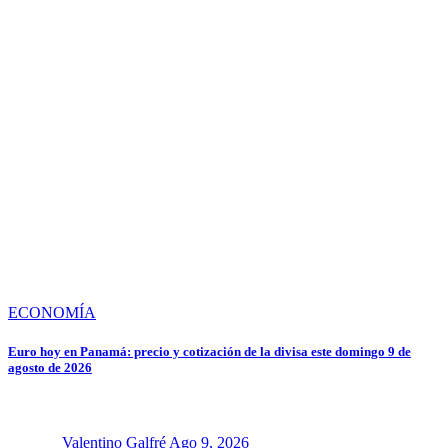
ECONOMÍA
Euro hoy en Panamá: precio y cotización de la divisa este domingo 9 de
agosto de 2026
Valentino Galfré
Ago 9, 2026