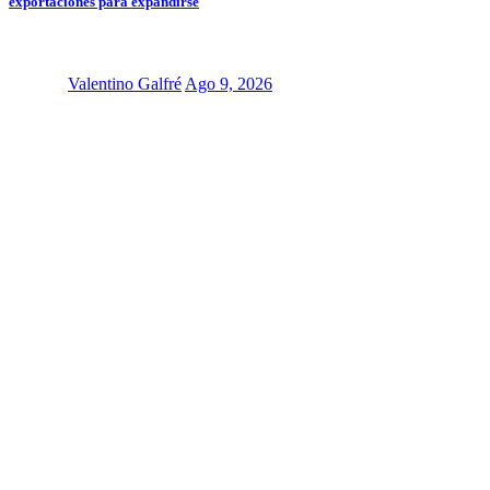
exportaciones para expandirse
Valentino Galfré
Ago 9, 2026