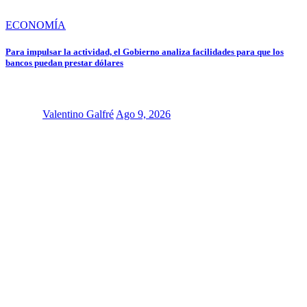
ECONOMÍA
Para impulsar la actividad, el Gobierno analiza facilidades para que los
bancos puedan prestar dólares
Valentino Galfré
Ago 9, 2026