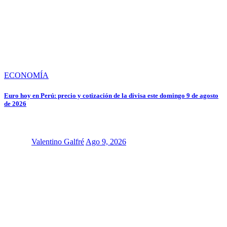
ECONOMÍA
Euro hoy en Perú: precio y cotización de la divisa este domingo 9 de agosto
de 2026
Valentino Galfré
Ago 9, 2026