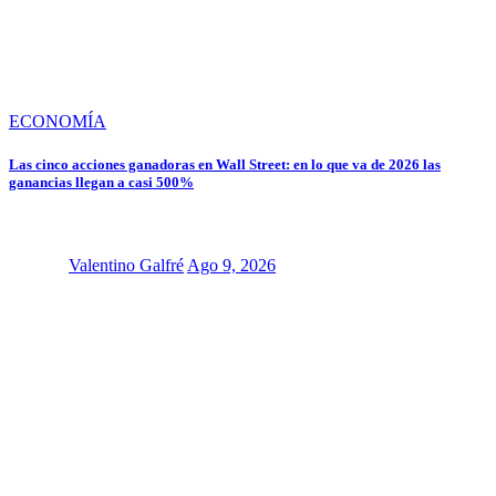
ECONOMÍA
Las cinco acciones ganadoras en Wall Street: en lo que va de 2026 las
ganancias llegan a casi 500%
Valentino Galfré
Ago 9, 2026