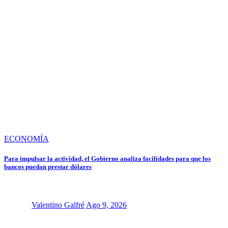
ECONOMÍA
Para impulsar la actividad, el Gobierno analiza facilidades para que los
bancos puedan prestar dólares
Valentino Galfré
Ago 9, 2026