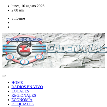
Saltar
lunes, 10 agosto 2026
al
2:08 am
contenido
Síguenos
HOME
RADIOS EN VIVO
LOCALES
REGIONALES
ECONOMÍA
POLICIALES