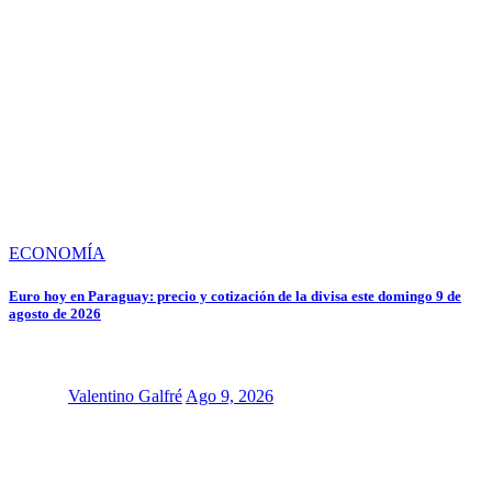
ECONOMÍA
Euro hoy en Paraguay: precio y cotización de la divisa este domingo 9 de
agosto de 2026
Valentino Galfré
Ago 9, 2026