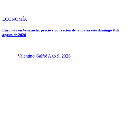
ECONOMÍA
Euro hoy en Venezuela: precio y cotización de la divisa este domingo 9 de
agosto de 2026
Valentino Galfré
Ago 9, 2026