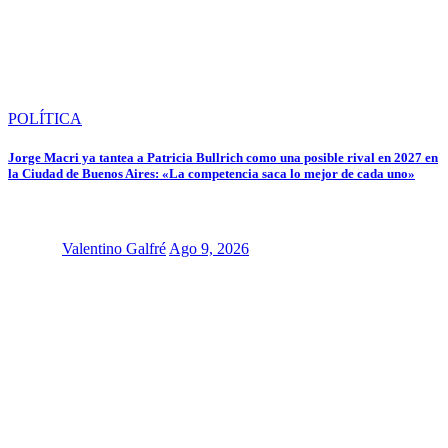
POLÍTICA
Jorge Macri ya tantea a Patricia Bullrich como una posible rival en 2027 en
la Ciudad de Buenos Aires: «La competencia saca lo mejor de cada uno»
Valentino Galfré
Ago 9, 2026