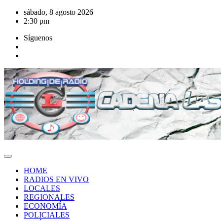
Saltar
sábado, 8 agosto 2026
al
2:30 pm
contenido
Síguenos
HOME
RADIOS EN VIVO
LOCALES
REGIONALES
ECONOMÍA
POLICIALES