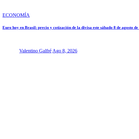
ECONOMÍA
Euro hoy en Brasil: precio y cotización de la divisa este sábado 8 de agosto d
Valentino Galfré
Ago 8, 2026