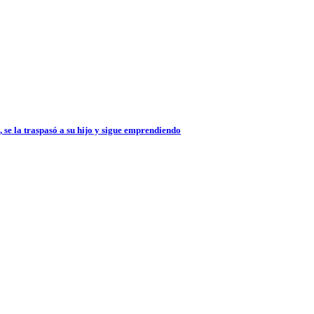
 se la traspasó a su hijo y sigue emprendiendo