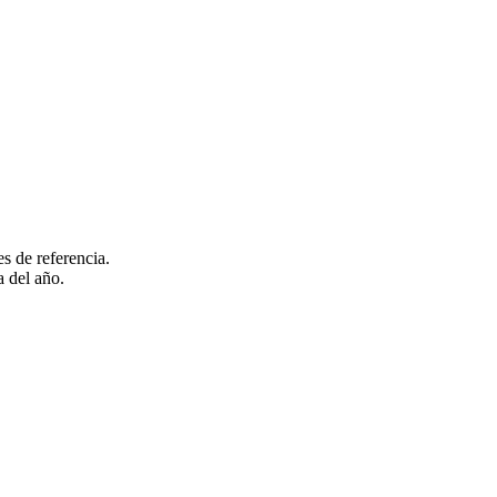
es de referencia.
 del año.