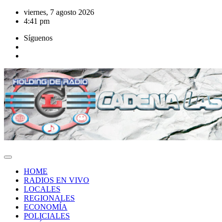
Saltar
viernes, 7 agosto 2026
al
4:41 pm
contenido
Síguenos
HOME
RADIOS EN VIVO
LOCALES
REGIONALES
ECONOMÍA
POLICIALES