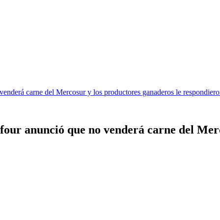
venderá carne del Mercosur y los productores ganaderos le respondier
four anunció que no venderá carne del Merc