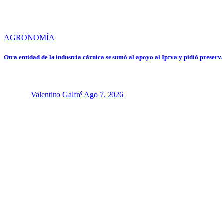
AGRONOMÍA
Otra entidad de la industria cárnica se sumó al apoyo al Ipcva y pidió preser
Valentino Galfré
Ago 7, 2026