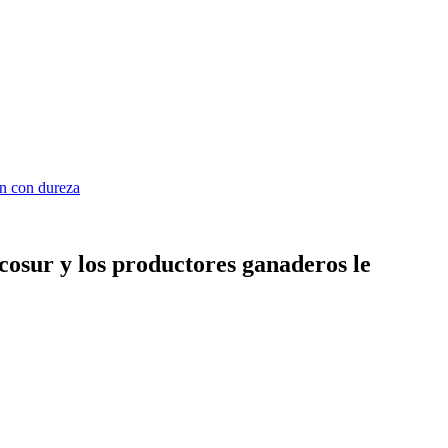
on con dureza
osur y los productores ganaderos le