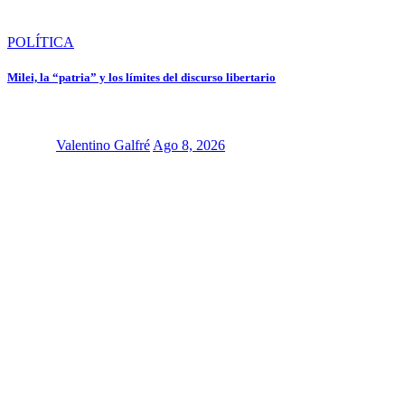
POLÍTICA
Milei, la “patria” y los límites del discurso libertario
Valentino Galfré
Ago 8, 2026