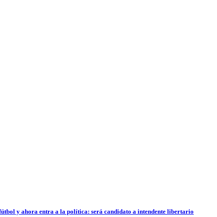
útbol y ahora entra a la política: será candidato a intendente libertario