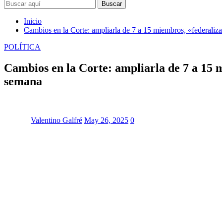
Buscar
Inicio
Cambios en la Corte: ampliarla de 7 a 15 miembros, «federalizar
POLÍTICA
Cambios en la Corte: ampliarla de 7 a 15 m
semana
Valentino Galfré
May 26, 2025
0