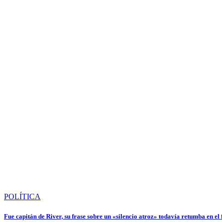
POLÍTICA
Fue capitán de River, su frase sobre un «silencio atroz» todavía retumba en el f