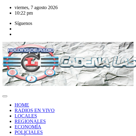
Saltar
viernes, 7 agosto 2026
al
10:22 pm
contenido
Síguenos
HOME
RADIOS EN VIVO
LOCALES
REGIONALES
ECONOMÍA
POLICIALES