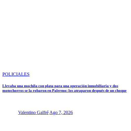
POLICIALES
Llevaba una mochila con plata para una operación inmobiliaria y dos
motochorros se la robaron en Palermo: los atraparon después de un choque
Valentino Galfré
Ago 7, 2026