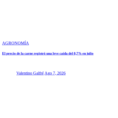
AGRONOMÍA
El precio de la carne registró una leve caída del 0,7% en julio
Valentino Galfré
Ago 7, 2026