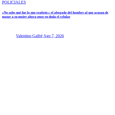
POLICIALES
«No sabe qué fue lo que explotó»: el abogado del hombre al que acusan de
matar a su mujer ahora puso en duda el celular
Valentino Galfré
Ago 7, 2026