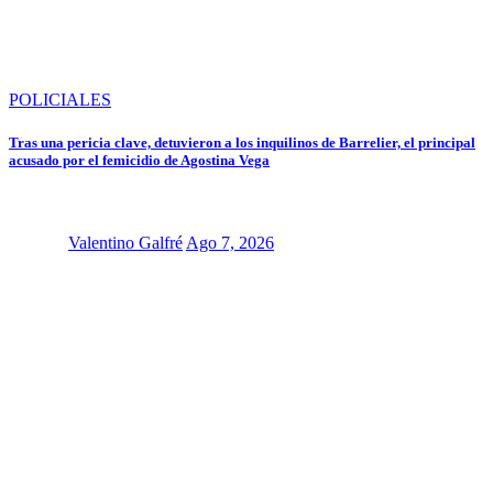
POLICIALES
Tras una pericia clave, detuvieron a los inquilinos de Barrelier, el principal
acusado por el femicidio de Agostina Vega
Valentino Galfré
Ago 7, 2026