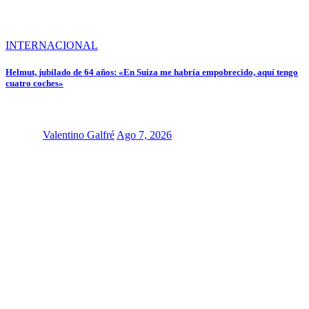
INTERNACIONAL
Helmut, jubilado de 64 años: «En Suiza me habría empobrecido, aquí tengo
cuatro coches»
Valentino Galfré
Ago 7, 2026