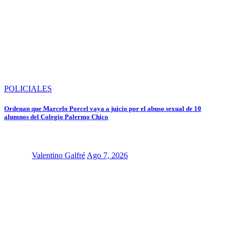
POLICIALES
Ordenan que Marcelo Porcel vaya a juicio por el abuso sexual de 10
alumnos del Colegio Palermo Chico
Valentino Galfré
Ago 7, 2026