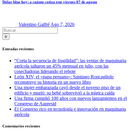
Dólar blue hoy: a cuánto cotiza este viernes 07 de agosto
Valentino Galfré
Ago 7, 2026
Ir
Entradas recientes
“Corta la secuencia de fragilidad”: las ventas de maquinaria
agrícola saltaron un 45% mensual en julio, con las
cosechadoras liderando el rebote
León XIV, el «papa peruano»: Santiago Roncagliolo
reconstruye su historia en un nuevo libro
Una mujer embarazada cayó desde el noveno piso de un
edificio y murió: su bebé sobrevivió a la trágica caída
Una firma cumplió 100 años con nuevos lanzamientos en el
Congreso de Aapresid
El Congreso rico en tecnología e innovación en maquinaria
agrícola
Comentarios recientes