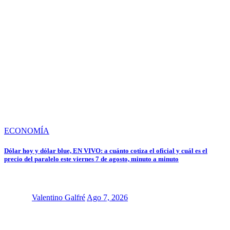
ECONOMÍA
Dólar hoy y dólar blue, EN VIVO: a cuánto cotiza el oficial y cuál es el
precio del paralelo este viernes 7 de agosto, minuto a minuto
Valentino Galfré
Ago 7, 2026