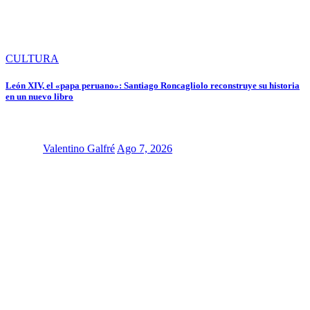
CULTURA
León XIV, el «papa peruano»: Santiago Roncagliolo reconstruye su historia
en un nuevo libro
Valentino Galfré
Ago 7, 2026