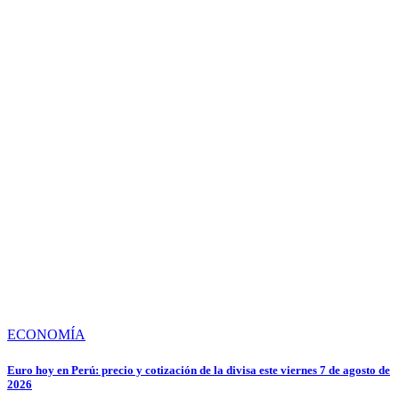
ECONOMÍA
Euro hoy en Perú: precio y cotización de la divisa este viernes 7 de agosto de
2026