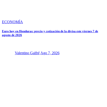
ECONOMÍA
Euro hoy en Honduras: precio y cotización de la divisa este viernes 7 de
agosto de 2026
Valentino Galfré
Ago 7, 2026