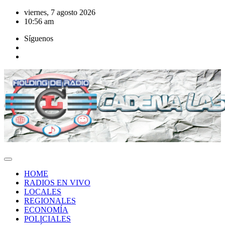
Saltar
viernes, 7 agosto 2026
al
10:56 am
contenido
Síguenos
HOME
RADIOS EN VIVO
LOCALES
REGIONALES
ECONOMÍA
POLICIALES