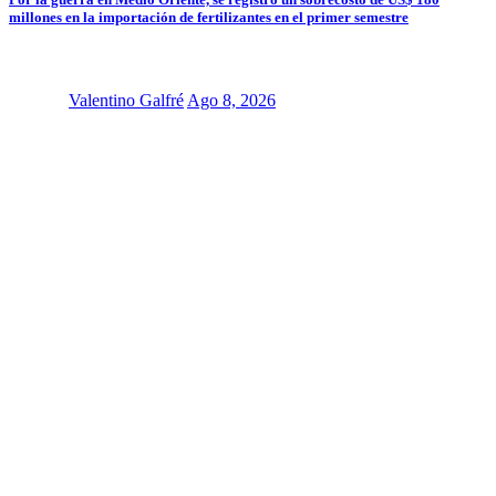
millones en la importación de fertilizantes en el primer semestre
Valentino Galfré
Ago 8, 2026