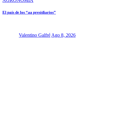
AGRONOMÍA
El país de los “aa presidiarios”
Valentino Galfré
Ago 8, 2026