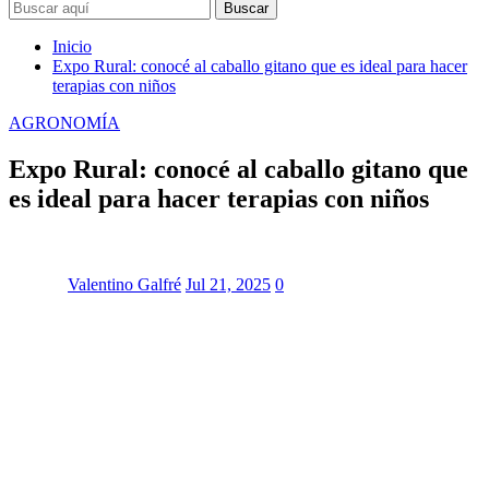
Buscar
Inicio
Expo Rural: conocé al caballo gitano que es ideal para hacer
terapias con niños
AGRONOMÍA
Expo Rural: conocé al caballo gitano que
es ideal para hacer terapias con niños
Valentino Galfré
Jul 21, 2025
0