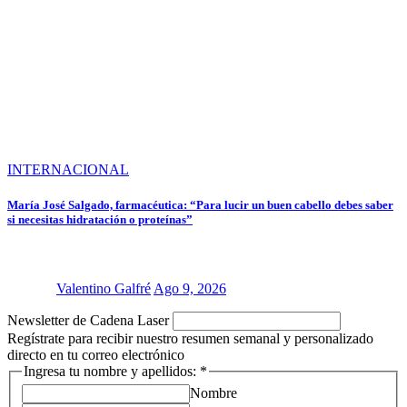
INTERNACIONAL
María José Salgado, farmacéutica: “Para lucir un buen cabello debes saber
si necesitas hidratación o proteínas”
Valentino Galfré
Ago 9, 2026
Newsletter de Cadena Laser
Regístrate para recibir nuestro resumen semanal y personalizado
directo en tu correo electrónico
Ingresa tu nombre y apellidos:
*
Nombre