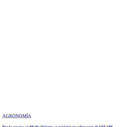
AGRONOMÍA
Por la guerra en Medio Oriente, se registró un sobrecosto de US$ 180