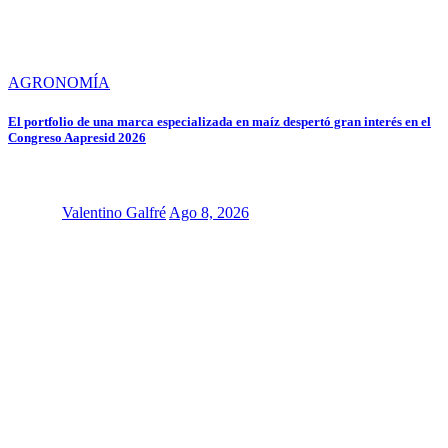
AGRONOMÍA
El portfolio de una marca especializada en maíz despertó gran interés en el
Congreso Aapresid 2026
Valentino Galfré
Ago 8, 2026