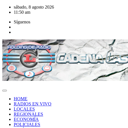
Saltar
sábado, 8 agosto 2026
al
11:50 am
contenido
Síguenos
HOME
RADIOS EN VIVO
LOCALES
REGIONALES
ECONOMÍA
POLICIALES