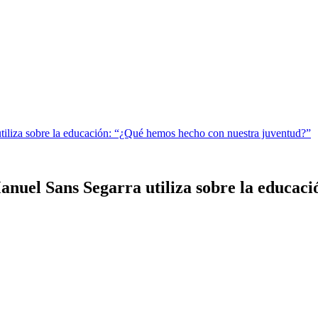
tiliza sobre la educación: “¿Qué hemos hecho con nuestra juventud?”
anuel Sans Segarra utiliza sobre la educac