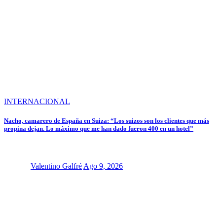
INTERNACIONAL
Nacho, camarero de España en Suiza: “Los suizos son los clientes que más
propina dejan. Lo máximo que me han dado fueron 400 en un hotel”
Valentino Galfré
Ago 9, 2026