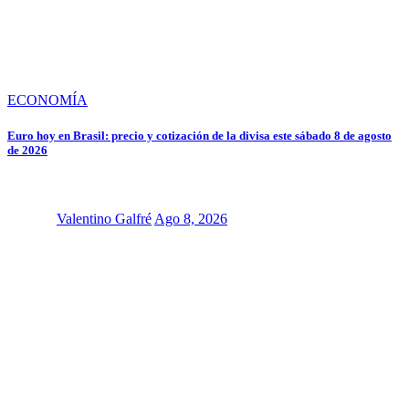
ECONOMÍA
Euro hoy en Brasil: precio y cotización de la divisa este sábado 8 de agosto
de 2026
Valentino Galfré
Ago 8, 2026