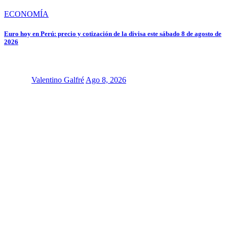
ECONOMÍA
Euro hoy en Perú: precio y cotización de la divisa este sábado 8 de agosto de
2026
Valentino Galfré
Ago 8, 2026