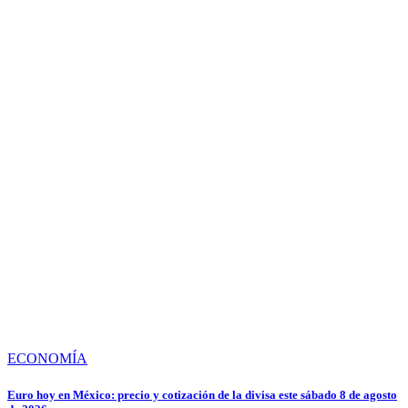
ECONOMÍA
Euro hoy en México: precio y cotización de la divisa este sábado 8 de agosto