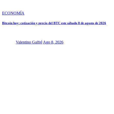
ECONOMÍA
Bitcoin hoy: cotización y precio del BTC este sábado 8 de agosto de 2026
Valentino Galfré
Ago 8, 2026