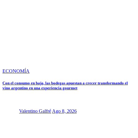
ECONOMÍA
Con el consumo en baja, las bodegas apuestan a crecer transformando el
vino argentino en una experiencia gourmet
Valentino Galfré
Ago 8, 2026