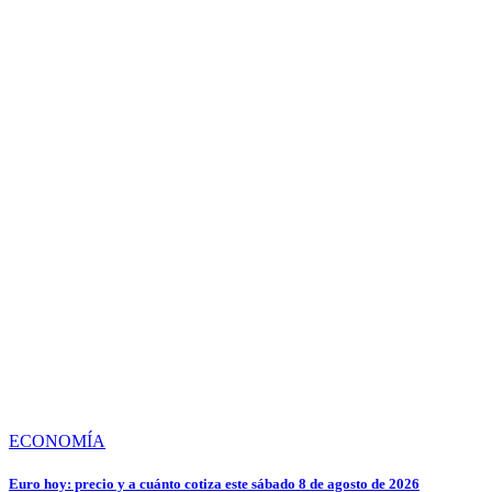
ECONOMÍA
Euro hoy: precio y a cuánto cotiza este sábado 8 de agosto de 2026