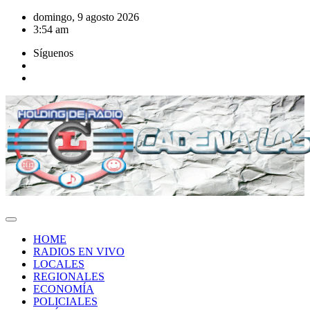
Saltar
domingo, 9 agosto 2026
al
3:54 am
contenido
Síguenos
HOME
RADIOS EN VIVO
LOCALES
REGIONALES
ECONOMÍA
POLICIALES