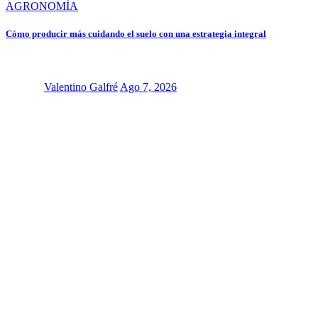
AGRONOMÍA
Cómo producir más cuidando el suelo con una estrategia integral
Valentino Galfré
Ago 7, 2026