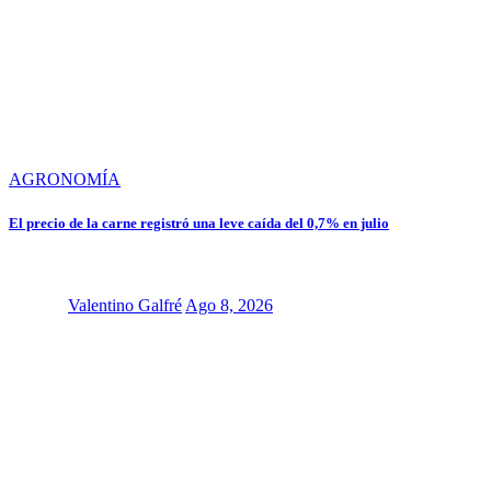
AGRONOMÍA
El precio de la carne registró una leve caída del 0,7% en julio
Valentino Galfré
Ago 8, 2026