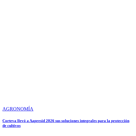
AGRONOMÍA
Corteva llevó a Aapresid 2026 sus soluciones integrales para la protección
de cultivos