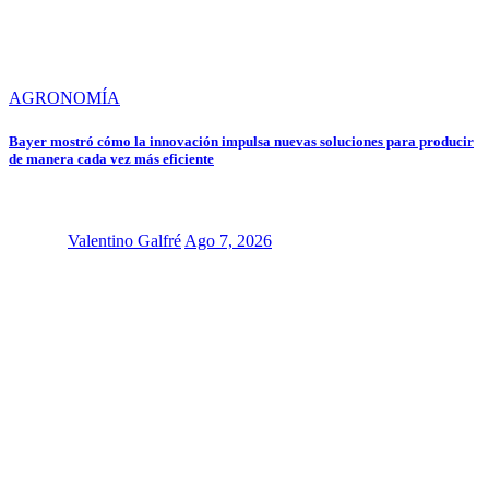
AGRONOMÍA
Bayer mostró cómo la innovación impulsa nuevas soluciones para producir
de manera cada vez más eficiente
Valentino Galfré
Ago 7, 2026