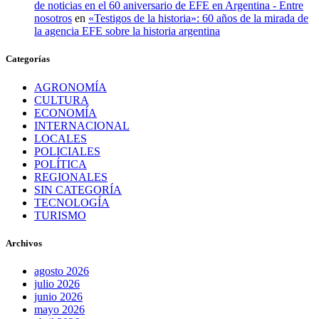
de noticias en el 60 aniversario de EFE en Argentina - Entre
nosotros
en
«Testigos de la historia»: 60 años de la mirada de
la agencia EFE sobre la historia argentina
Categorías
AGRONOMÍA
CULTURA
ECONOMÍA
INTERNACIONAL
LOCALES
POLICIALES
POLÍTICA
REGIONALES
SIN CATEGORÍA
TECNOLOGÍA
TURISMO
Archivos
agosto 2026
julio 2026
junio 2026
mayo 2026