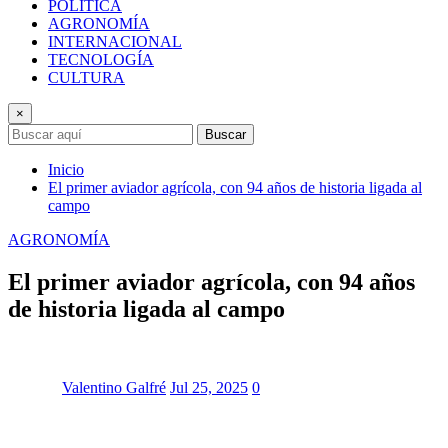
POLÍTICA
AGRONOMÍA
INTERNACIONAL
TECNOLOGÍA
CULTURA
×
Buscar
Inicio
El primer aviador agrícola, con 94 años de historia ligada al
campo
AGRONOMÍA
El primer aviador agrícola, con 94 años
de historia ligada al campo
Valentino Galfré
Jul 25, 2025
0