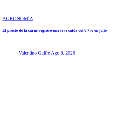
AGRONOMÍA
El precio de la carne registró una leve caída del 0,7% en julio
Valentino Galfré
Ago 8, 2026