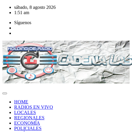
Saltar
sábado, 8 agosto 2026
al
1:51 am
contenido
Síguenos
HOME
RADIOS EN VIVO
LOCALES
REGIONALES
ECONOMÍA
POLICIALES