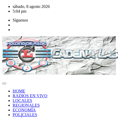
Saltar
sábado, 8 agosto 2026
al
5:04 pm
contenido
Síguenos
HOME
RADIOS EN VIVO
LOCALES
REGIONALES
ECONOMÍA
POLICIALES