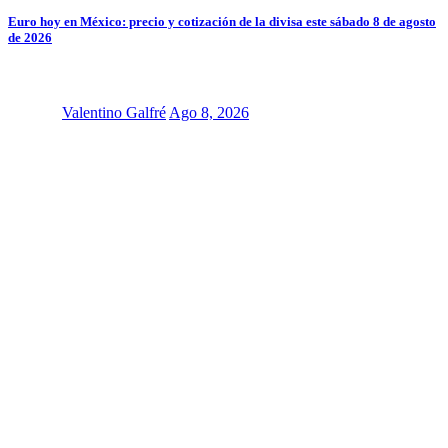
Euro hoy en México: precio y cotización de la divisa este sábado 8 de agosto
de 2026
Valentino Galfré
Ago 8, 2026