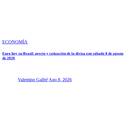
ECONOMÍA
Euro hoy en Brasil: precio y cotización de la divisa este sábado 8 de agosto
de 2026
Valentino Galfré
Ago 8, 2026