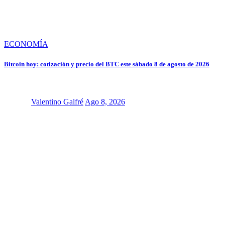
ECONOMÍA
Bitcoin hoy: cotización y precio del BTC este sábado 8 de agosto de 2026
Valentino Galfré
Ago 8, 2026