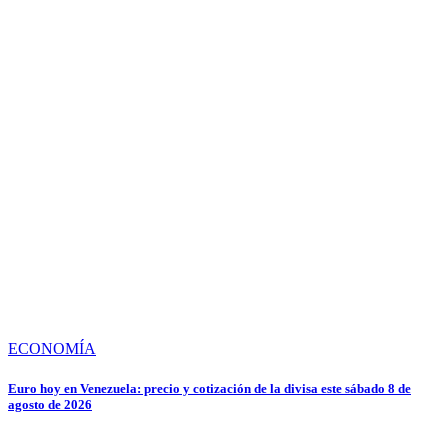
ECONOMÍA
Euro hoy en Venezuela: precio y cotización de la divisa este sábado 8 de
agosto de 2026