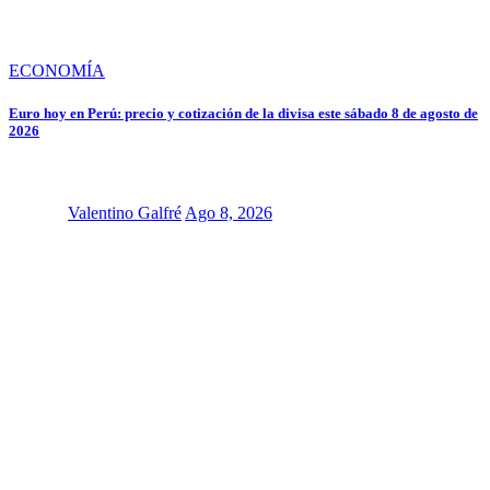
ECONOMÍA
Euro hoy en Perú: precio y cotización de la divisa este sábado 8 de agosto de
2026
Valentino Galfré
Ago 8, 2026