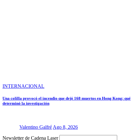
INTERNACIONAL
Una colilla provocó el incendio que dejó 168 muertos en Hong Kong: qué
determinó la investigación
Valentino Galfré
Ago 8, 2026
Newsletter de Cadena Laser