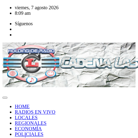
Saltar
viernes, 7 agosto 2026
al
8:09 am
contenido
Síguenos
HOME
RADIOS EN VIVO
LOCALES
REGIONALES
ECONOMÍA
POLICIALES