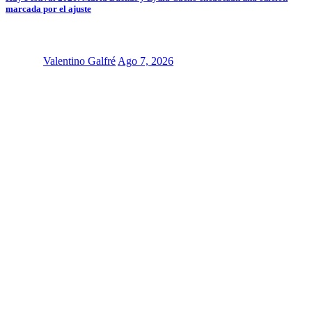
marcada por el ajuste
Valentino Galfré
Ago 7, 2026