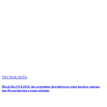
TECNOLOGÍA
Black Hat USA 2026: dos argentinos descubrieron cómo hackear antenas
que llevan internet a zonas aisladas