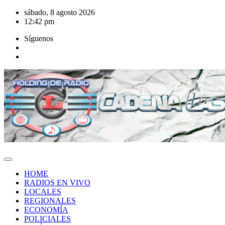
Saltar
sábado, 8 agosto 2026
al
12:42 pm
contenido
Síguenos
HOME
RADIOS EN VIVO
LOCALES
REGIONALES
ECONOMÍA
POLICIALES