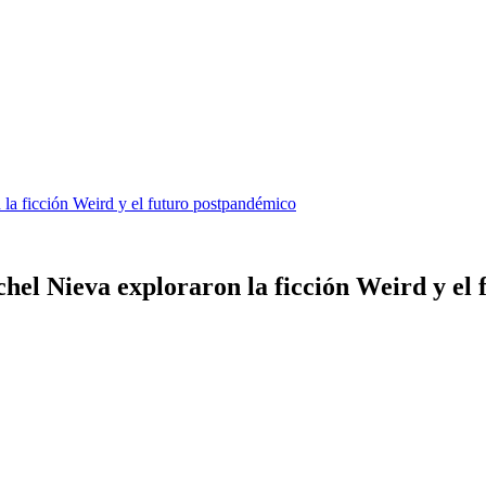
 la ficción Weird y el futuro postpandémico
chel Nieva exploraron la ficción Weird y el