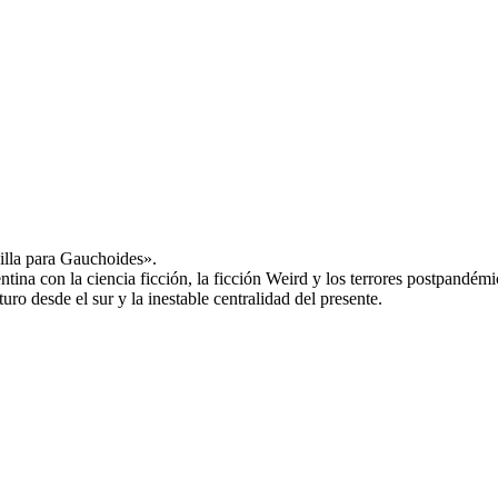
dilla para Gauchoides».
entina con la ciencia ficción, la ficción Weird y los terrores postpandémi
uro desde el sur y la inestable centralidad del presente.