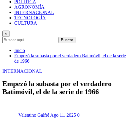
POLÍTICA
AGRONOMÍA
INTERNACIONAL
TECNOLOGÍA
CULTURA
×
Buscar
Inicio
Empezó la subasta por el verdadero Batimóvil, el de la serie
de 1966
INTERNACIONAL
Empezó la subasta por el verdadero
Batimóvil, el de la serie de 1966
Valentino Galfré
Ago 11, 2025
0