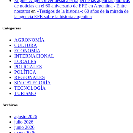
Miguel Ángel Oliver destaca el papel de las agencias públicas
de noticias en el 60 aniversario de EFE en Argentina - Entre
nosotros
en
«Testigos de la historia»: 60 años de la mirada de
la agencia EFE sobre la historia argentina
Categorías
AGRONOMÍA
CULTURA
ECONOMÍA
INTERNACIONAL
LOCALES
POLICIALES
POLÍTICA
REGIONALES
SIN CATEGORÍA
TECNOLOGÍA
TURISMO
Archivos
agosto 2026
julio 2026
junio 2026
mayo 2026