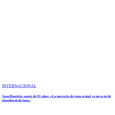
INTERNACIONAL
Joan Baseiria, sastre de 81 años: «La mayoría de ropa actual ya no es ni de
algodón ni de lana»