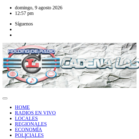
Saltar
domingo, 9 agosto 2026
al
12:57 pm
contenido
Síguenos
HOME
RADIOS EN VIVO
LOCALES
REGIONALES
ECONOMÍA
POLICIALES