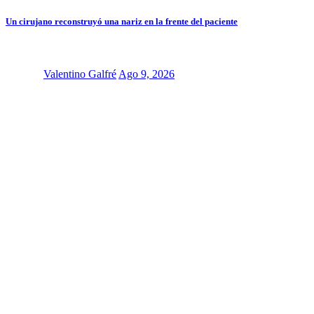
Un cirujano reconstruyó una nariz en la frente del paciente
Valentino Galfré
Ago 9, 2026