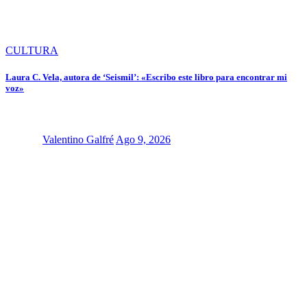
CULTURA
Laura C. Vela, autora de ‘Seismil’: «Escribo este libro para encontrar mi
voz»
Valentino Galfré
Ago 9, 2026