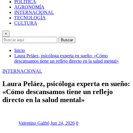
POLÍTICA
AGRONOMÍA
INTERNACIONAL
TECNOLOGÍA
CULTURA
×
Buscar
Inicio
Laura Peláez, psicóloga experta en sueño: «Cómo
descansamos tiene un reflejo directo en la salud mental»
INTERNACIONAL
Laura Peláez, psicóloga experta en sueño:
«Cómo descansamos tiene un reflejo
directo en la salud mental»
Valentino Galfré
Jun 24, 2026
0