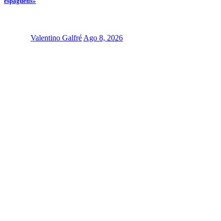
espaguetis»
Valentino Galfré
Ago 8, 2026