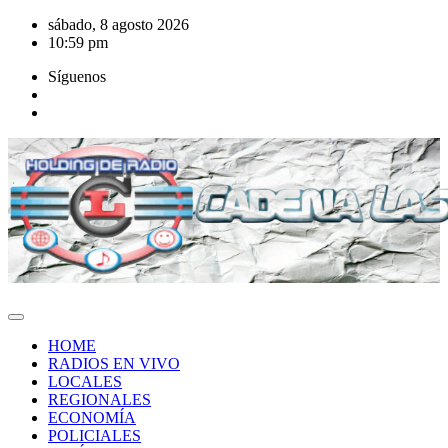
Saltar
sábado, 8 agosto 2026
al
10:59 pm
contenido
Síguenos
HOME
RADIOS EN VIVO
LOCALES
REGIONALES
ECONOMÍA
POLICIALES