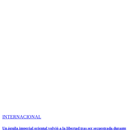
INTERNACIONAL
Un águila imperial oriental volvió a la libertad tras ser secuestrada durante