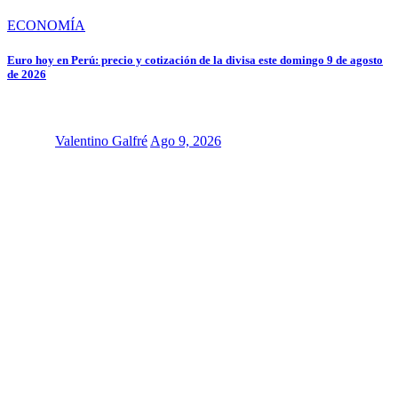
ECONOMÍA
Euro hoy en Perú: precio y cotización de la divisa este domingo 9 de agosto
de 2026
Valentino Galfré
Ago 9, 2026