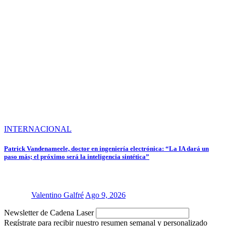
INTERNACIONAL
Patrick Vandenameele, doctor en ingeniería electrónica: “La IA dará un
paso más; el próximo será la inteligencia sintética”
Valentino Galfré
Ago 9, 2026
Newsletter de Cadena Laser
Regístrate para recibir nuestro resumen semanal y personalizado