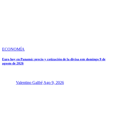
ECONOMÍA
Euro hoy en Panamá: precio y cotización de la divisa este domingo 9 de
agosto de 2026
Valentino Galfré
Ago 9, 2026