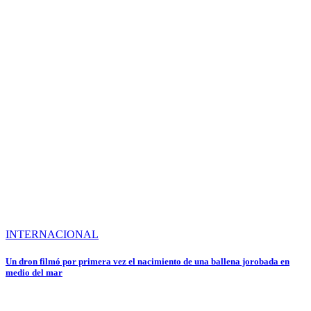
INTERNACIONAL
Un dron filmó por primera vez el nacimiento de una ballena jorobada en
medio del mar