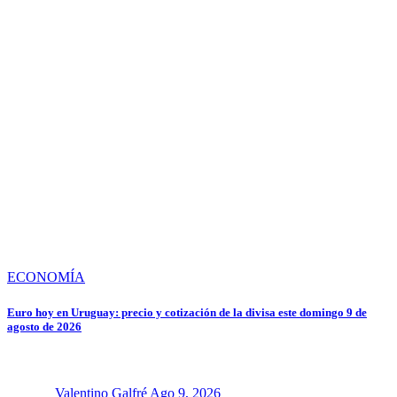
ECONOMÍA
Euro hoy en Uruguay: precio y cotización de la divisa este domingo 9 de
agosto de 2026
Valentino Galfré
Ago 9, 2026