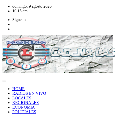
Saltar
domingo, 9 agosto 2026
al
10:15 am
contenido
Síguenos
HOME
RADIOS EN VIVO
LOCALES
REGIONALES
ECONOMÍA
POLICIALES