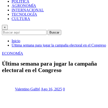
POLÍTICA
AGRONOMÍA
INTERNACIONAL
TECNOLOGÍA
CULTURA
×
Buscar
Inicio
Última semana para jugar la campaña electoral en el Congreso
ECONOMÍA
Última semana para jugar la campaña
electoral en el Congreso
Valentino Galfré
Ago 16, 2025
0