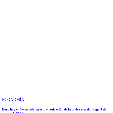
ECONOMÍA
Euro hoy en Venezuela: precio y cotización de la divisa este domingo 9 de