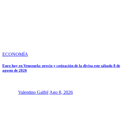
ECONOMÍA
Euro hoy en Venezuela: precio y cotización de la divisa este sábado 8 de
agosto de 2026
Valentino Galfré
Ago 8, 2026