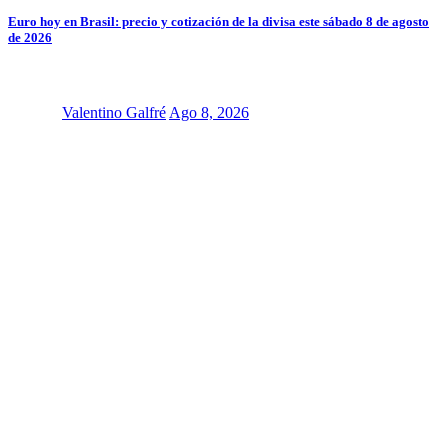
Euro hoy en Brasil: precio y cotización de la divisa este sábado 8 de agosto
de 2026
Valentino Galfré
Ago 8, 2026