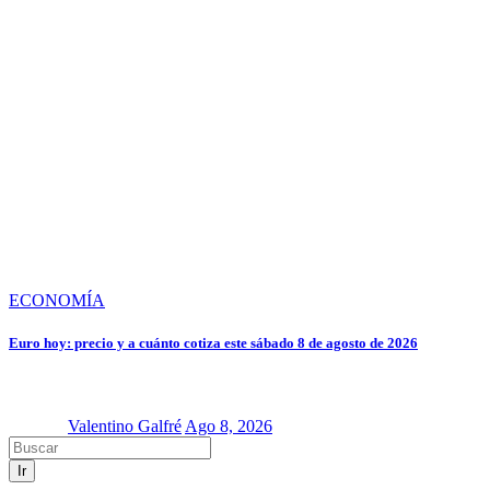
ECONOMÍA
Euro hoy: precio y a cuánto cotiza este sábado 8 de agosto de 2026
Valentino Galfré
Ago 8, 2026
Ir