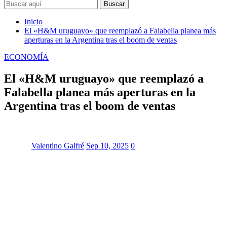
Buscar
Inicio
El «H&M uruguayo» que reemplazó a Falabella planea más
aperturas en la Argentina tras el boom de ventas
ECONOMÍA
El «H&M uruguayo» que reemplazó a
Falabella planea más aperturas en la
Argentina tras el boom de ventas
Valentino Galfré
Sep 10, 2025
0