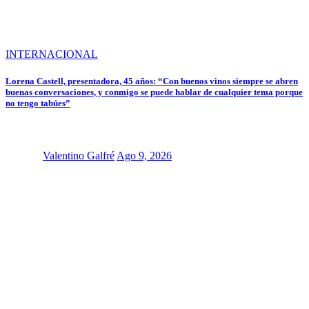
INTERNACIONAL
Lorena Castell, presentadora, 45 años: “Con buenos vinos siempre se abren
buenas conversaciones, y conmigo se puede hablar de cualquier tema porque
no tengo tabúes”
Valentino Galfré
Ago 9, 2026