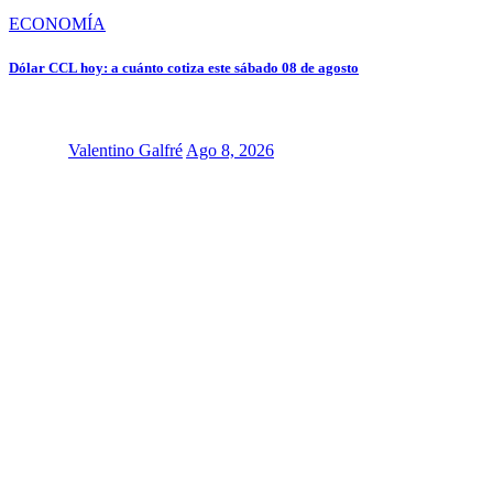
ECONOMÍA
Dólar CCL hoy: a cuánto cotiza este sábado 08 de agosto
Valentino Galfré
Ago 8, 2026