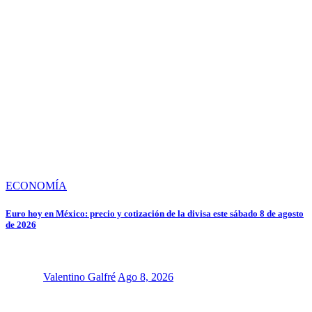
ECONOMÍA
Euro hoy en México: precio y cotización de la divisa este sábado 8 de agosto
de 2026
Valentino Galfré
Ago 8, 2026