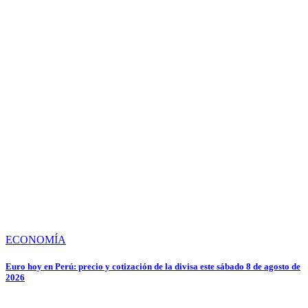
ECONOMÍA
Euro hoy en Perú: precio y cotización de la divisa este sábado 8 de agosto de
2026