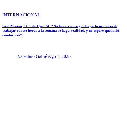
INTERNACIONAL
Sam Altman, CEO de OpenAI: “No hemos conseguido que la promesa de
trabajar cuatro horas a la semana se haga realidad, y no espero que la IA
cambie eso”
Valentino Galfré
Ago 7, 2026