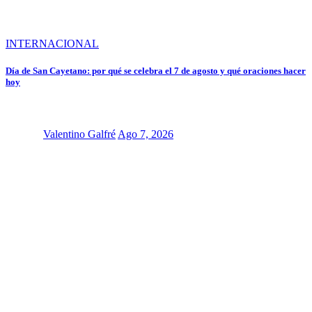
INTERNACIONAL
Día de San Cayetano: por qué se celebra el 7 de agosto y qué oraciones hacer
hoy
Valentino Galfré
Ago 7, 2026