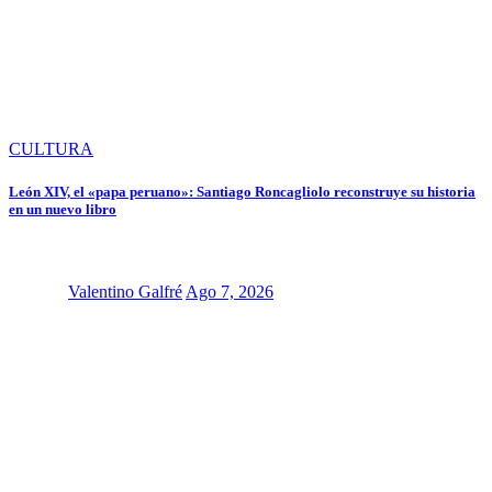
CULTURA
León XIV, el «papa peruano»: Santiago Roncagliolo reconstruye su historia
en un nuevo libro
Valentino Galfré
Ago 7, 2026