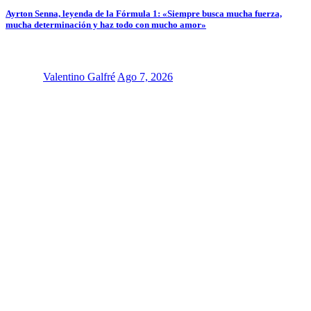
Ayrton Senna, leyenda de la Fórmula 1: «Siempre busca mucha fuerza,
mucha determinación y haz todo con mucho amor»
Valentino Galfré
Ago 7, 2026