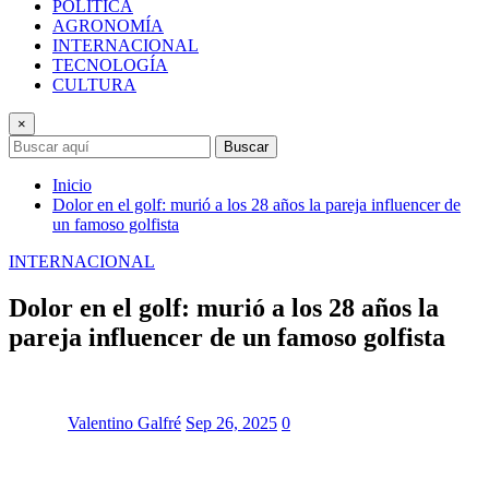
POLÍTICA
AGRONOMÍA
INTERNACIONAL
TECNOLOGÍA
CULTURA
×
Buscar
Inicio
Dolor en el golf: murió a los 28 años la pareja influencer de
un famoso golfista
INTERNACIONAL
Dolor en el golf: murió a los 28 años la
pareja influencer de un famoso golfista
Valentino Galfré
Sep 26, 2025
0