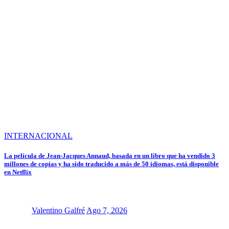
INTERNACIONAL
La película de Jean-Jacques Annaud, basada en un libro que ha vendido 3
millones de copias y ha sido traducido a más de 50 idiomas, está disponible
en Netflix
Valentino Galfré
Ago 7, 2026