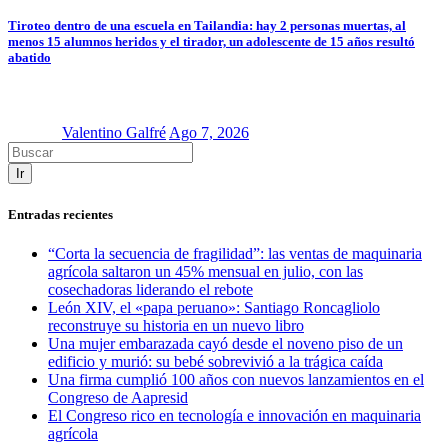
Tiroteo dentro de una escuela en Tailandia: hay 2 personas muertas, al
menos 15 alumnos heridos y el tirador, un adolescente de 15 años resultó
abatido
Valentino Galfré
Ago 7, 2026
Ir
Entradas recientes
“Corta la secuencia de fragilidad”: las ventas de maquinaria
agrícola saltaron un 45% mensual en julio, con las
cosechadoras liderando el rebote
León XIV, el «papa peruano»: Santiago Roncagliolo
reconstruye su historia en un nuevo libro
Una mujer embarazada cayó desde el noveno piso de un
edificio y murió: su bebé sobrevivió a la trágica caída
Una firma cumplió 100 años con nuevos lanzamientos en el
Congreso de Aapresid
El Congreso rico en tecnología e innovación en maquinaria
agrícola