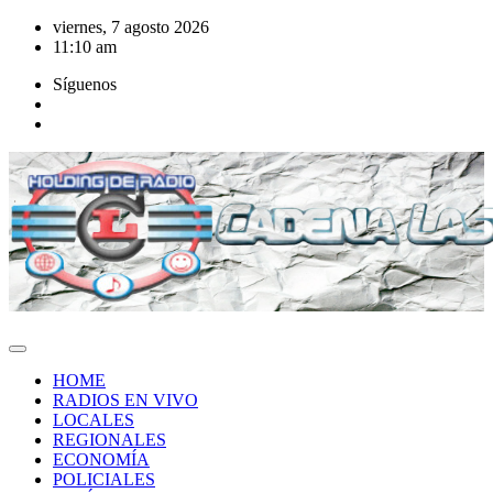
Saltar
viernes, 7 agosto 2026
al
11:10 am
contenido
Síguenos
HOME
RADIOS EN VIVO
LOCALES
REGIONALES
ECONOMÍA
POLICIALES