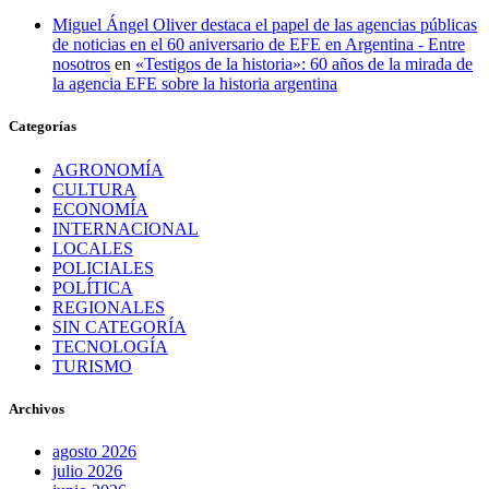
Miguel Ángel Oliver destaca el papel de las agencias públicas
de noticias en el 60 aniversario de EFE en Argentina - Entre
nosotros
en
«Testigos de la historia»: 60 años de la mirada de
la agencia EFE sobre la historia argentina
Categorías
AGRONOMÍA
CULTURA
ECONOMÍA
INTERNACIONAL
LOCALES
POLICIALES
POLÍTICA
REGIONALES
SIN CATEGORÍA
TECNOLOGÍA
TURISMO
Archivos
agosto 2026
julio 2026