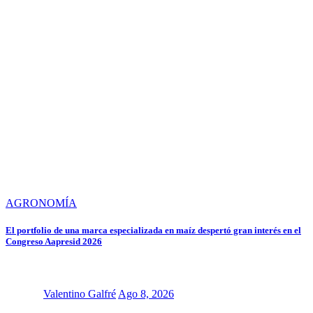
AGRONOMÍA
El portfolio de una marca especializada en maíz despertó gran interés en el
Congreso Aapresid 2026
Valentino Galfré
Ago 8, 2026