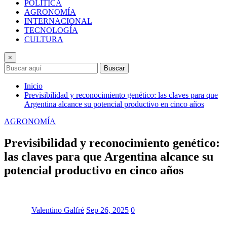
POLÍTICA
AGRONOMÍA
INTERNACIONAL
TECNOLOGÍA
CULTURA
×
Buscar
Inicio
Previsibilidad y reconocimiento genético: las claves para que
Argentina alcance su potencial productivo en cinco años
AGRONOMÍA
Previsibilidad y reconocimiento genético:
las claves para que Argentina alcance su
potencial productivo en cinco años
Valentino Galfré
Sep 26, 2025
0