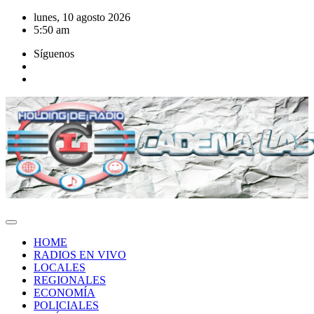
Saltar
lunes, 10 agosto 2026
al
5:50 am
contenido
Síguenos
HOME
RADIOS EN VIVO
LOCALES
REGIONALES
ECONOMÍA
POLICIALES