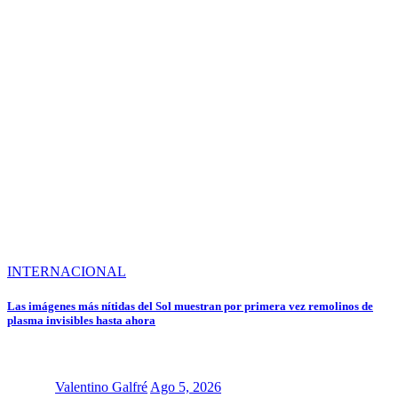
INTERNACIONAL
Las imágenes más nítidas del Sol muestran por primera vez remolinos de
plasma invisibles hasta ahora
Valentino Galfré
Ago 5, 2026