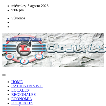
Saltar
miércoles, 5 agosto 2026
al
9:06 pm
contenido
Síguenos
HOME
RADIOS EN VIVO
LOCALES
REGIONALES
ECONOMÍA
POLICIALES