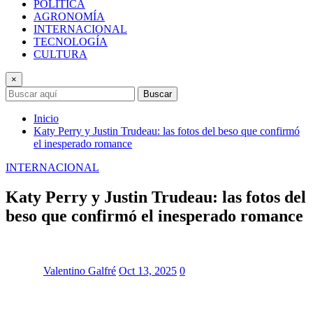
POLÍTICA
AGRONOMÍA
INTERNACIONAL
TECNOLOGÍA
CULTURA
×
Buscar
Inicio
Katy Perry y Justin Trudeau: las fotos del beso que confirmó
el inesperado romance
INTERNACIONAL
Katy Perry y Justin Trudeau: las fotos del
beso que confirmó el inesperado romance
Valentino Galfré
Oct 13, 2025
0