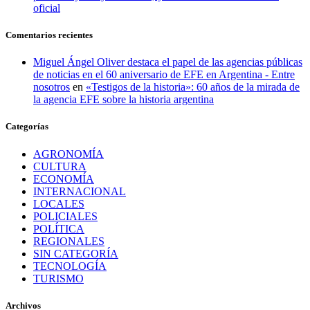
oficial
Comentarios recientes
Miguel Ángel Oliver destaca el papel de las agencias públicas
de noticias en el 60 aniversario de EFE en Argentina - Entre
nosotros
en
«Testigos de la historia»: 60 años de la mirada de
la agencia EFE sobre la historia argentina
Categorías
AGRONOMÍA
CULTURA
ECONOMÍA
INTERNACIONAL
LOCALES
POLICIALES
POLÍTICA
REGIONALES
SIN CATEGORÍA
TECNOLOGÍA
TURISMO
Archivos