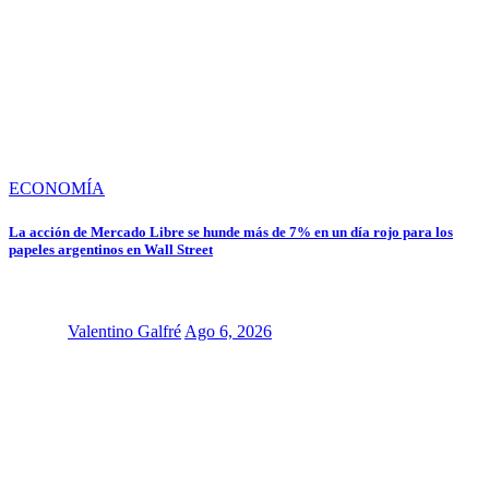
ECONOMÍA
La acción de Mercado Libre se hunde más de 7% en un día rojo para los
papeles argentinos en Wall Street
Valentino Galfré
Ago 6, 2026