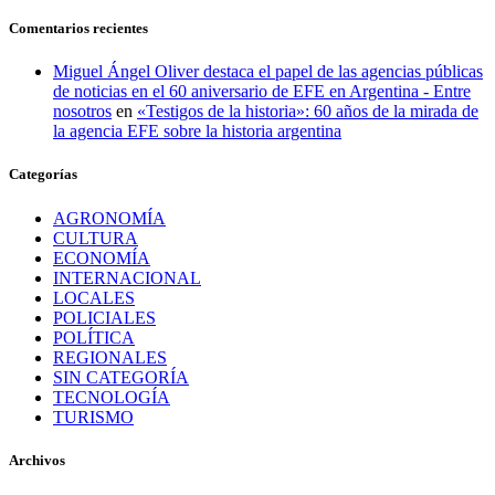
Comentarios recientes
Miguel Ángel Oliver destaca el papel de las agencias públicas
de noticias en el 60 aniversario de EFE en Argentina - Entre
nosotros
en
«Testigos de la historia»: 60 años de la mirada de
la agencia EFE sobre la historia argentina
Categorías
AGRONOMÍA
CULTURA
ECONOMÍA
INTERNACIONAL
LOCALES
POLICIALES
POLÍTICA
REGIONALES
SIN CATEGORÍA
TECNOLOGÍA
TURISMO
Archivos