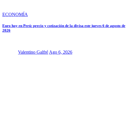
ECONOMÍA
Euro hoy en Perú: precio y cotización de la divisa este jueves 6 de agosto de
2026
Valentino Galfré
Ago 6, 2026