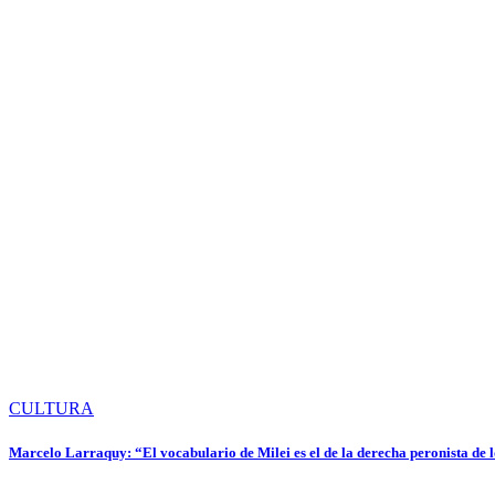
CULTURA
Marcelo Larraquy: “El vocabulario de Milei es el de la derecha peronista de l