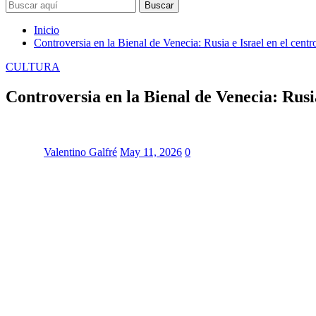
Buscar
Inicio
Controversia en la Bienal de Venecia: Rusia e Israel en el centr
CULTURA
Controversia en la Bienal de Venecia: Rusia
Valentino Galfré
May 11, 2026
0