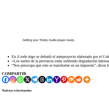
Getting your
Trinity Audio
player ready...
En A todo trigo se debatió el anteproyecto elaborado por el Co
«Los suelos de la provincia están sufriendo degradación intensa
“Nos preocupa que esto se transforme en un impuesto”, dicen l
COMPARTIR
Noticias relacionadas