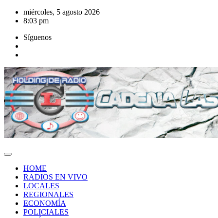
Saltar
miércoles, 5 agosto 2026
al
8:03 pm
contenido
Síguenos
HOME
RADIOS EN VIVO
LOCALES
REGIONALES
ECONOMÍA
POLICIALES