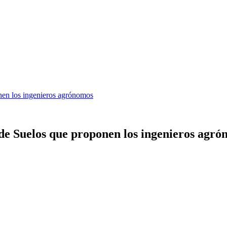
nen los ingenieros agrónomos
de Suelos que proponen los ingenieros agr