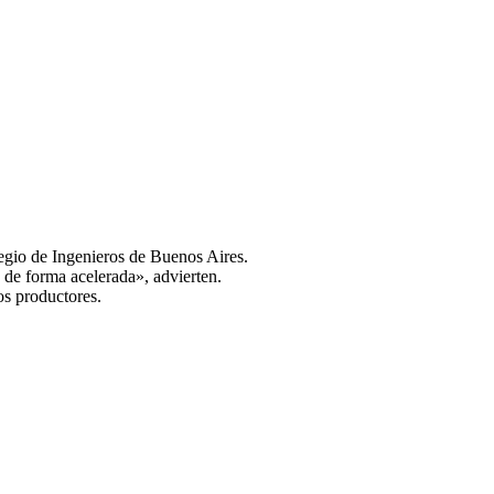
legio de Ingenieros de Buenos Aires.
 de forma acelerada», advierten.
os productores.