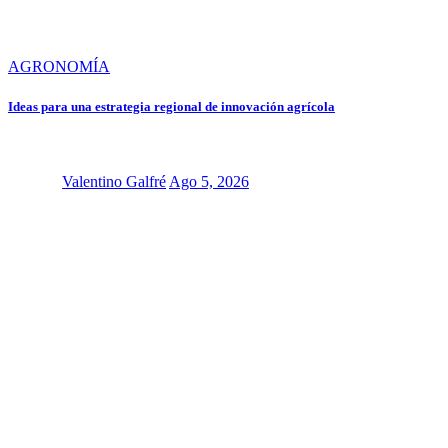
AGRONOMÍA
Ideas para una estrategia regional de innovación agrícola
Valentino Galfré
Ago 5, 2026