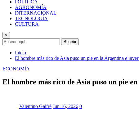
POLÍTICA
AGRONOMÍA
INTERNACIONAL
TECNOLOGÍA
CULTURA
×
Buscar
Inicio
El hombre más rico de Asia puso un pie en la Argentina e inver
ECONOMÍA
El hombre más rico de Asia puso un pie en 
Valentino Galfré
Jun 16, 2026
0