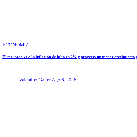
ECONOMÍA
El mercado ve a la inflación de julio en 2% y proyecta un menor crecimiento
Valentino Galfré
Ago 6, 2026