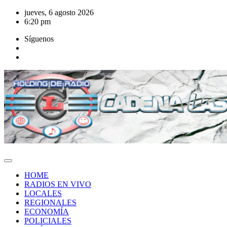
Saltar
jueves, 6 agosto 2026
al
6:20 pm
contenido
Síguenos
HOME
RADIOS EN VIVO
LOCALES
REGIONALES
ECONOMÍA
POLICIALES