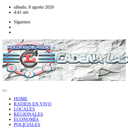
Saltar
sábado, 8 agosto 2026
al
4:41 am
contenido
Síguenos
HOME
RADIOS EN VIVO
LOCALES
REGIONALES
ECONOMÍA
POLICIALES