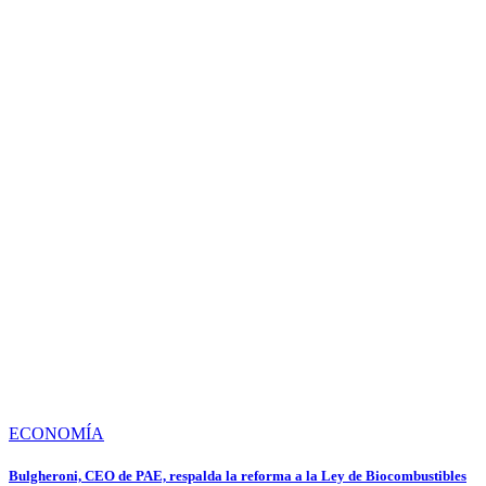
ECONOMÍA
Bulgheroni, CEO de PAE, respalda la reforma a la Ley de Biocombustibles