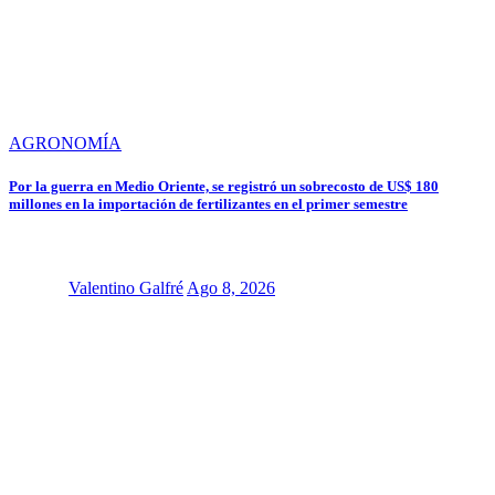
AGRONOMÍA
Por la guerra en Medio Oriente, se registró un sobrecosto de US$ 180
millones en la importación de fertilizantes en el primer semestre
Valentino Galfré
Ago 8, 2026