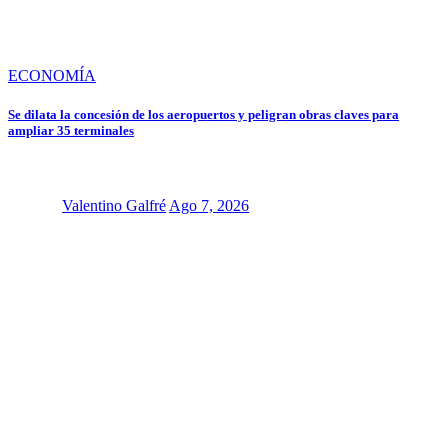
ECONOMÍA
Se dilata la concesión de los aeropuertos y peligran obras claves para
ampliar 35 terminales
Valentino Galfré
Ago 7, 2026