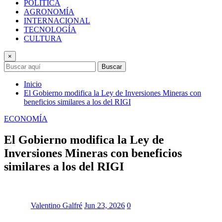
POLÍTICA
AGRONOMÍA
INTERNACIONAL
TECNOLOGÍA
CULTURA
×
Buscar
Inicio
El Gobierno modifica la Ley de Inversiones Mineras con
beneficios similares a los del RIGI
ECONOMÍA
El Gobierno modifica la Ley de
Inversiones Mineras con beneficios
similares a los del RIGI
Valentino Galfré
Jun 23, 2026
0