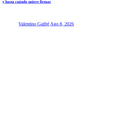
y hasta cuándo quiere firmar
Valentino Galfré
Ago 8, 2026