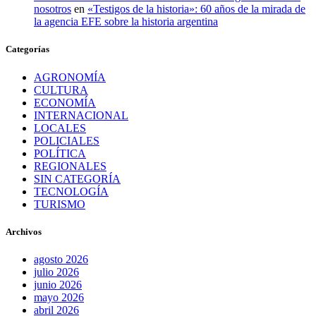
nosotros
en
«Testigos de la historia»: 60 años de la mirada de
la agencia EFE sobre la historia argentina
Categorías
AGRONOMÍA
CULTURA
ECONOMÍA
INTERNACIONAL
LOCALES
POLICIALES
POLÍTICA
REGIONALES
SIN CATEGORÍA
TECNOLOGÍA
TURISMO
Archivos
agosto 2026
julio 2026
junio 2026
mayo 2026
abril 2026