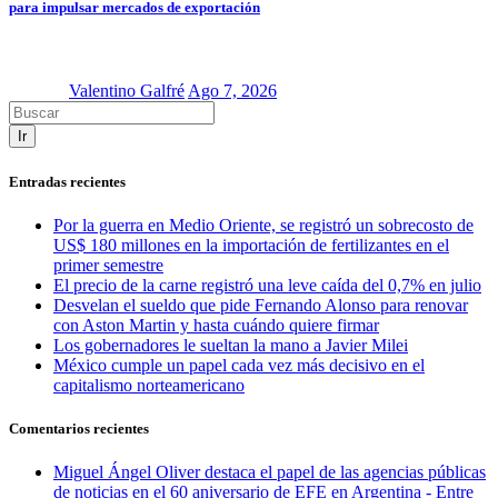
para impulsar mercados de exportación
Valentino Galfré
Ago 7, 2026
Ir
Entradas recientes
Por la guerra en Medio Oriente, se registró un sobrecosto de
US$ 180 millones en la importación de fertilizantes en el
primer semestre
El precio de la carne registró una leve caída del 0,7% en julio
Desvelan el sueldo que pide Fernando Alonso para renovar
con Aston Martin y hasta cuándo quiere firmar
Los gobernadores le sueltan la mano a Javier Milei
México cumple un papel cada vez más decisivo en el
capitalismo norteamericano
Comentarios recientes
Miguel Ángel Oliver destaca el papel de las agencias públicas
de noticias en el 60 aniversario de EFE en Argentina - Entre