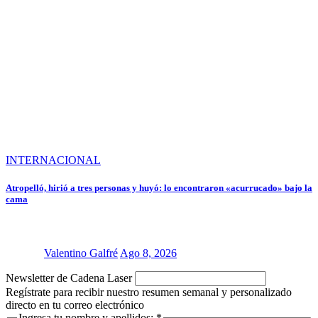
INTERNACIONAL
Atropelló, hirió a tres personas y huyó: lo encontraron «acurrucado» bajo la
cama
Valentino Galfré
Ago 8, 2026
Newsletter de Cadena Laser
Regístrate para recibir nuestro resumen semanal y personalizado
directo en tu correo electrónico
Ingresa tu nombre y apellidos:
*