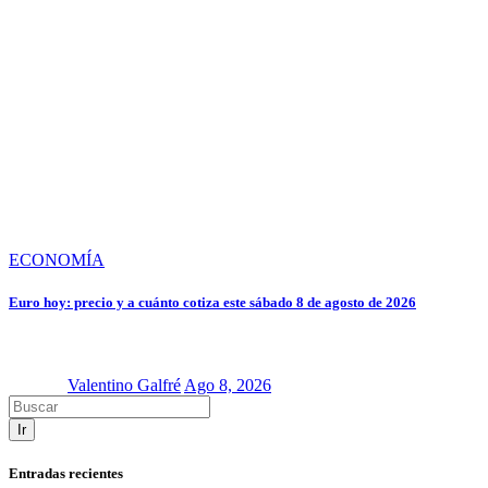
ECONOMÍA
Euro hoy: precio y a cuánto cotiza este sábado 8 de agosto de 2026
Valentino Galfré
Ago 8, 2026
Ir
Entradas recientes