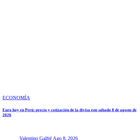
ECONOMÍA
Euro hoy en Perú: precio y cotización de la divisa este sábado 8 de agosto de
2026
Valentino Galfré
Ago 8, 2026