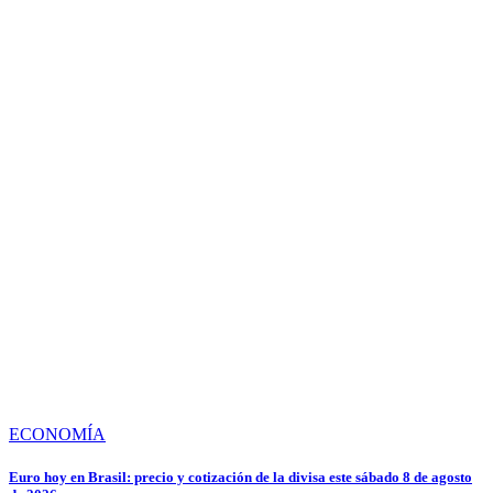
ECONOMÍA
Euro hoy en Brasil: precio y cotización de la divisa este sábado 8 de agosto