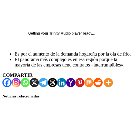
Getting your
Trinity Audio
player ready...
Es por el aumento de la demanda hogareña por la ola de frio.
El panorama más complejo es en esa región porque la
mayoría de las empresas tiene contratos «interrumpibles».
COMPARTIR
Noticias relacionadas