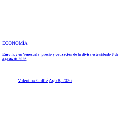
ECONOMÍA
Euro hoy en Venezuela: precio y cotización de la divisa este sábado 8 de
agosto de 2026
Valentino Galfré
Ago 8, 2026