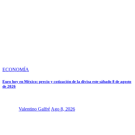
ECONOMÍA
Euro hoy en México: precio y cotización de la divisa este sábado 8 de agosto
de 2026
Valentino Galfré
Ago 8, 2026