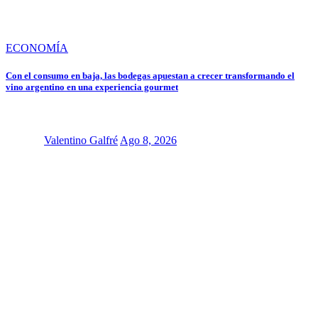
ECONOMÍA
Con el consumo en baja, las bodegas apuestan a crecer transformando el
vino argentino en una experiencia gourmet
Valentino Galfré
Ago 8, 2026