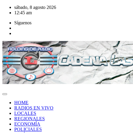
Saltar
sábado, 8 agosto 2026
al
12:45 am
contenido
Síguenos
HOME
RADIOS EN VIVO
LOCALES
REGIONALES
ECONOMÍA
POLICIALES