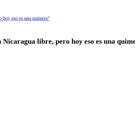
ro hoy eso es una quimera”
 Nicaragua libre, pero hoy eso es una quim