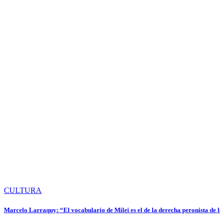
CULTURA
Marcelo Larraquy: “El vocabulario de Milei es el de la derecha peronista de l