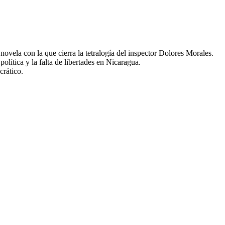
a novela con la que cierra la tetralogía del inspector Dolores Morales.
olítica y la falta de libertades en Nicaragua.
crático.