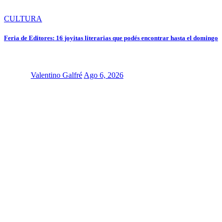
CULTURA
Feria de Editores: 16 joyitas literarias que podés encontrar hasta el domingo
Valentino Galfré
Ago 6, 2026