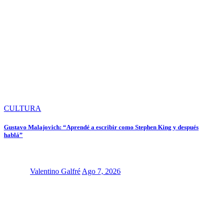
CULTURA
Gustavo Malajovich: “Aprendé a escribir como Stephen King y después
hablá”
Valentino Galfré
Ago 7, 2026