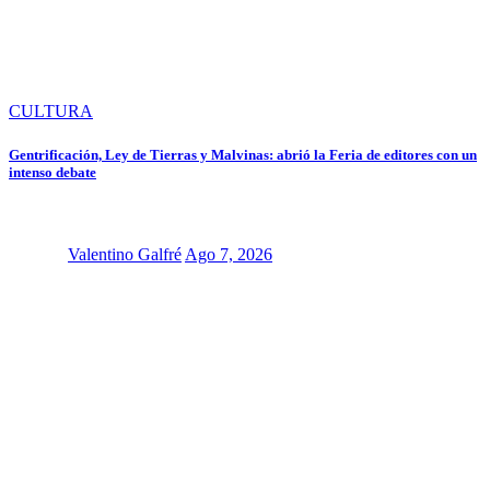
CULTURA
Gentrificación, Ley de Tierras y Malvinas: abrió la Feria de editores con un
intenso debate
Valentino Galfré
Ago 7, 2026