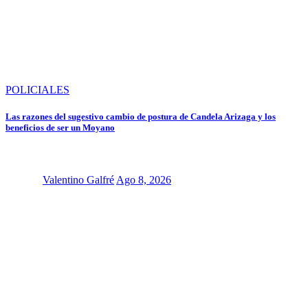
POLICIALES
Las razones del sugestivo cambio de postura de Candela Arizaga y los
beneficios de ser un Moyano
Valentino Galfré
Ago 8, 2026