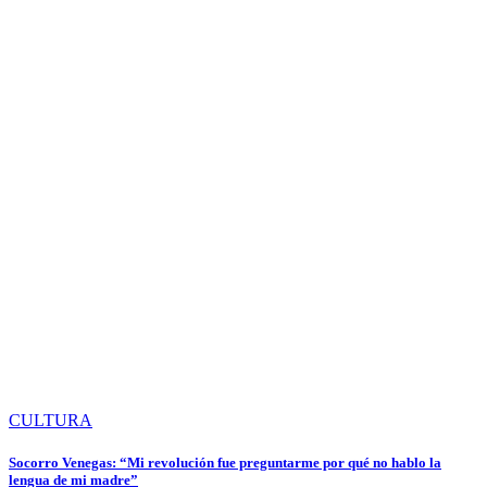
CULTURA
Socorro Venegas: “Mi revolución fue preguntarme por qué no hablo la
lengua de mi madre”