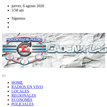
Saltar
jueves, 6 agosto 2026
al
3:58 am
contenido
Síguenos
HOME
RADIOS EN VIVO
LOCALES
REGIONALES
ECONOMÍA
POLICIALES