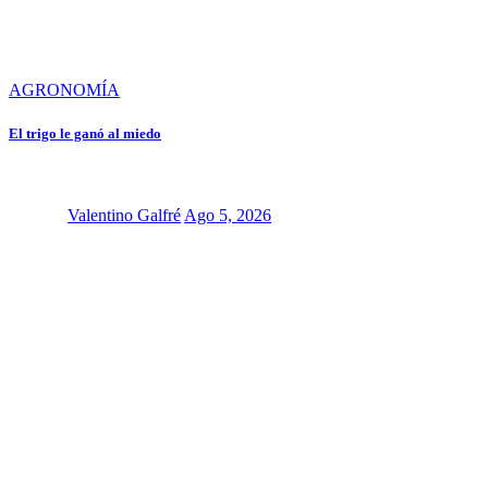
AGRONOMÍA
El trigo le ganó al miedo
Valentino Galfré
Ago 5, 2026