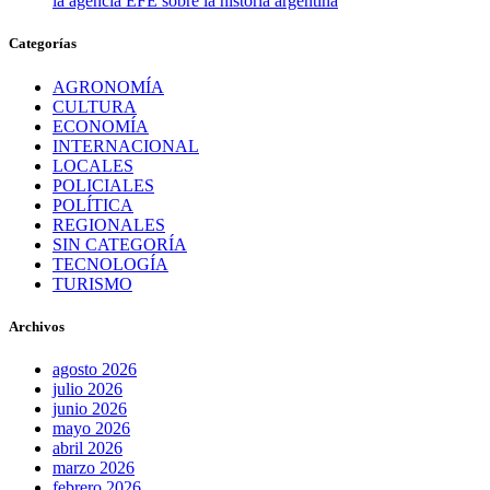
la agencia EFE sobre la historia argentina
Categorías
AGRONOMÍA
CULTURA
ECONOMÍA
INTERNACIONAL
LOCALES
POLICIALES
POLÍTICA
REGIONALES
SIN CATEGORÍA
TECNOLOGÍA
TURISMO
Archivos
agosto 2026
julio 2026
junio 2026
mayo 2026
abril 2026
marzo 2026
febrero 2026