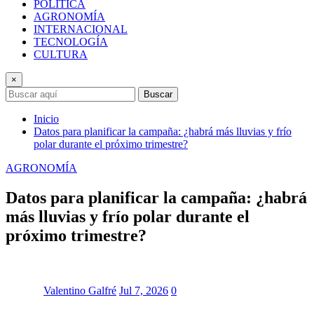
POLÍTICA
AGRONOMÍA
INTERNACIONAL
TECNOLOGÍA
CULTURA
×
Buscar
Inicio
Datos para planificar la campaña: ¿habrá más lluvias y frío
polar durante el próximo trimestre?
AGRONOMÍA
Datos para planificar la campaña: ¿habrá
más lluvias y frío polar durante el
próximo trimestre?
Valentino Galfré
Jul 7, 2026
0