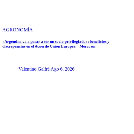
AGRONOMÍA
«Argentina va a pasar a ser un socio privilegiado»: beneficios y
discrepancias en el Acuerdo Unión Europea – Mercosur
Valentino Galfré
Ago 6, 2026