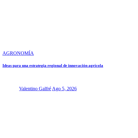
AGRONOMÍA
Ideas para una estrategia regional de innovación agrícola
Valentino Galfré
Ago 5, 2026