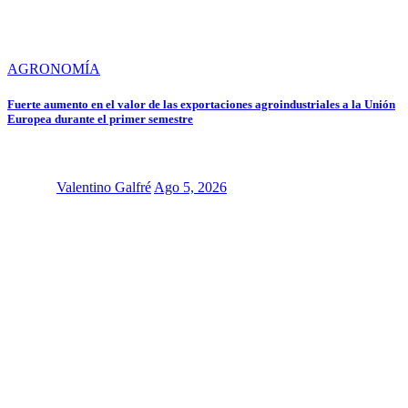
AGRONOMÍA
Fuerte aumento en el valor de las exportaciones agroindustriales a la Unión
Europea durante el primer semestre
Valentino Galfré
Ago 5, 2026