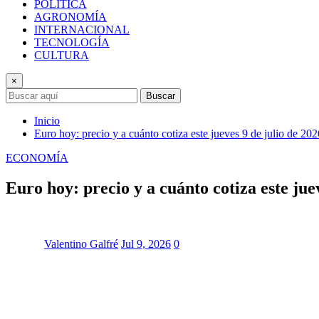
POLÍTICA
AGRONOMÍA
INTERNACIONAL
TECNOLOGÍA
CULTURA
×
Buscar
Inicio
Euro hoy: precio y a cuánto cotiza este jueves 9 de julio de 202
ECONOMÍA
Euro hoy: precio y a cuánto cotiza este jue
Valentino Galfré
Jul 9, 2026
0