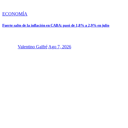
ECONOMÍA
Fuerte salto de la inflación en CABA: pasó de 1,8% a 2,9% en julio
Valentino Galfré
Ago 7, 2026