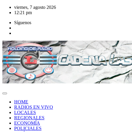
Saltar
viernes, 7 agosto 2026
al
12:21 pm
contenido
Síguenos
HOME
RADIOS EN VIVO
LOCALES
REGIONALES
ECONOMÍA
POLICIALES