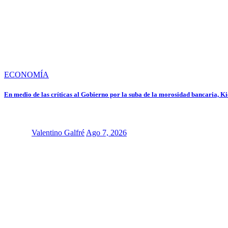
ECONOMÍA
En medio de las críticas al Gobierno por la suba de la morosidad bancaria, Kic
Valentino Galfré
Ago 7, 2026