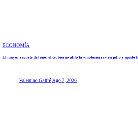
ECONOMÍA
El mayor recorte del año: el Gobierno afiló la «motosierra» en julio y ajustó
Valentino Galfré
Ago 7, 2026