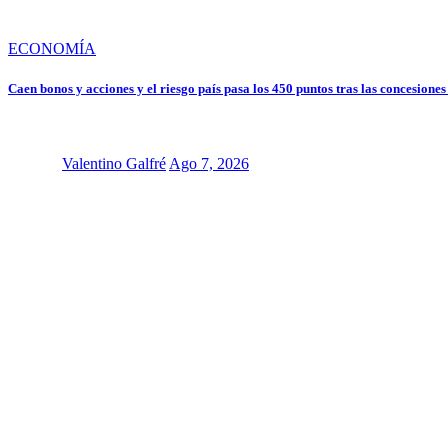
ECONOMÍA
Caen bonos y acciones y el riesgo país pasa los 450 puntos tras las concesione
Valentino Galfré
Ago 7, 2026