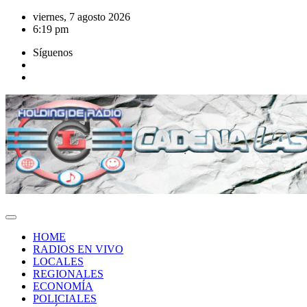
Saltar
viernes, 7 agosto 2026
al
6:19 pm
contenido
Síguenos
HOME
RADIOS EN VIVO
LOCALES
REGIONALES
ECONOMÍA
POLICIALES