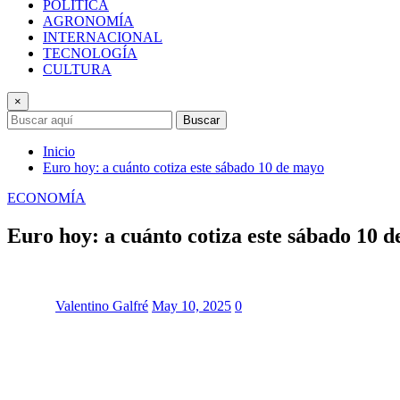
POLÍTICA
AGRONOMÍA
INTERNACIONAL
TECNOLOGÍA
CULTURA
×
Buscar
Inicio
Euro hoy: a cuánto cotiza este sábado 10 de mayo
ECONOMÍA
Euro hoy: a cuánto cotiza este sábado 10 
Valentino Galfré
May 10, 2025
0