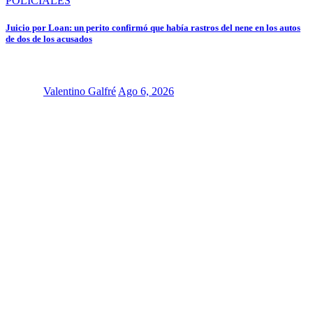
POLICIALES
Juicio por Loan: un perito confirmó que había rastros del nene en los autos
de dos de los acusados
Valentino Galfré
Ago 6, 2026