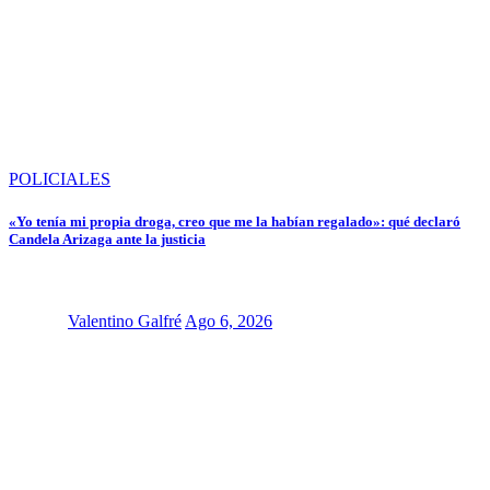
POLICIALES
«Yo tenía mi propia droga, creo que me la habían regalado»: qué declaró
Candela Arizaga ante la justicia
Valentino Galfré
Ago 6, 2026