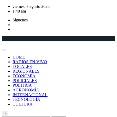
Saltar
viernes, 7 agosto 2026
al
1:48 am
contenido
Síguenos
HOME
RADIOS EN VIVO
LOCALES
REGIONALES
ECONOMÍA
POLICIALES
POLÍTICA
AGRONOMÍA
INTERNACIONAL
TECNOLOGÍA
CULTURA
×