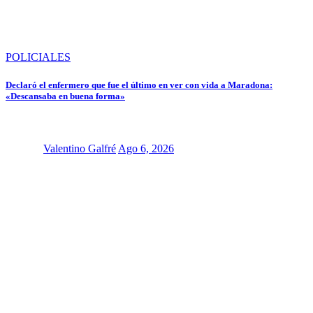
POLICIALES
Declaró el enfermero que fue el último en ver con vida a Maradona:
«Descansaba en buena forma»
Valentino Galfré
Ago 6, 2026