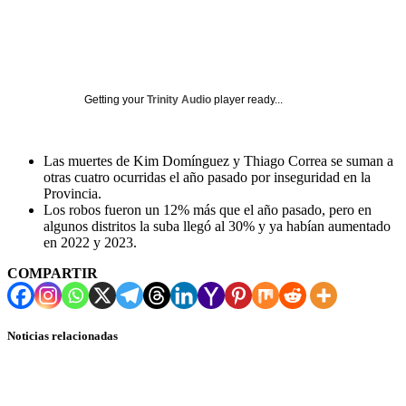
Getting your
Trinity Audio
player ready...
Las muertes de Kim Domínguez y Thiago Correa se suman a
otras cuatro ocurridas el año pasado por inseguridad en la
Provincia.
Los robos fueron un 12% más que el año pasado, pero en
algunos distritos la suba llegó al 30% y ya habían aumentado
en 2022 y 2023.
COMPARTIR
Noticias relacionadas