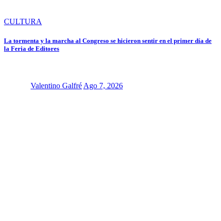
CULTURA
La tormenta y la marcha al Congreso se hicieron sentir en el primer día de
la Feria de Editores
Valentino Galfré
Ago 7, 2026