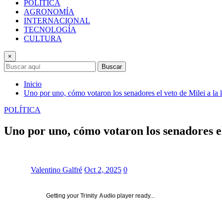
POLÍTICA
AGRONOMÍA
INTERNACIONAL
TECNOLOGÍA
CULTURA
×
Buscar
Inicio
Uno por uno, cómo votaron los senadores el veto de Milei a la
POLÍTICA
Uno por uno, cómo votaron los senadores el
Valentino Galfré
Oct 2, 2025
0
Getting your
Trinity Audio
player ready...