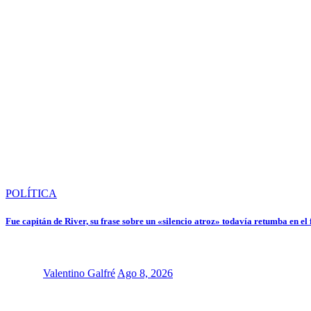
POLÍTICA
Fue capitán de River, su frase sobre un «silencio atroz» todavía retumba en el f
Valentino Galfré
Ago 8, 2026