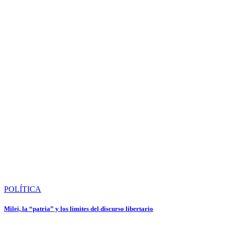
POLÍTICA
Milei, la “patria” y los límites del discurso libertario