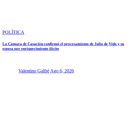
POLÍTICA
La Cámara de Casación confirmó el procesamiento de Julio de Vido y su
esposa por enriquecimiento ilícito
Valentino Galfré
Ago 6, 2026