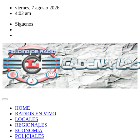
Saltar
viernes, 7 agosto 2026
al
4:02 am
contenido
Síguenos
HOME
RADIOS EN VIVO
LOCALES
REGIONALES
ECONOMÍA
POLICIALES