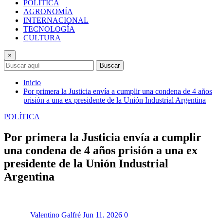
POLÍTICA
AGRONOMÍA
INTERNACIONAL
TECNOLOGÍA
CULTURA
×
Buscar
Inicio
Por primera la Justicia envía a cumplir una condena de 4 años
prisión a una ex presidente de la Unión Industrial Argentina
POLÍTICA
Por primera la Justicia envía a cumplir
una condena de 4 años prisión a una ex
presidente de la Unión Industrial
Argentina
Valentino Galfré
Jun 11, 2026
0