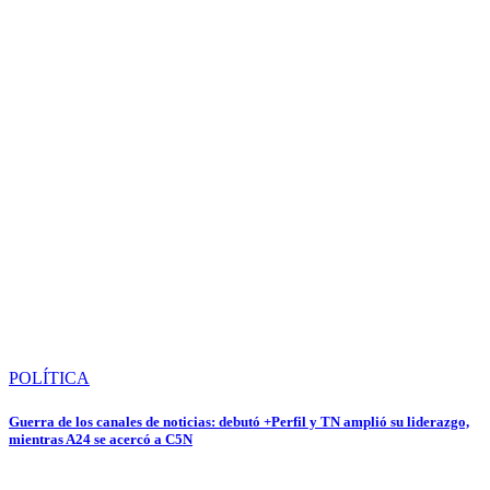
POLÍTICA
Guerra de los canales de noticias: debutó +Perfil y TN amplió su liderazgo,
mientras A24 se acercó a C5N