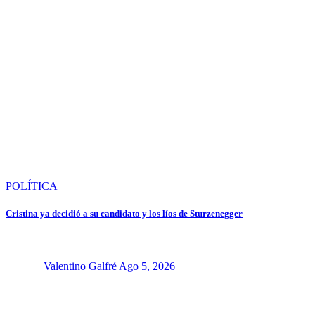
POLÍTICA
Cristina ya decidió a su candidato y los líos de Sturzenegger
Valentino Galfré
Ago 5, 2026