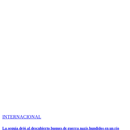
INTERNACIONAL
La sequía dejó al descubierto buques de guerra nazis hundidos en un río