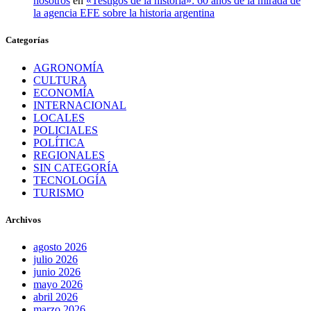
nosotros
en
«Testigos de la historia»: 60 años de la mirada de
la agencia EFE sobre la historia argentina
Categorías
AGRONOMÍA
CULTURA
ECONOMÍA
INTERNACIONAL
LOCALES
POLICIALES
POLÍTICA
REGIONALES
SIN CATEGORÍA
TECNOLOGÍA
TURISMO
Archivos
agosto 2026
julio 2026
junio 2026
mayo 2026
abril 2026
marzo 2026