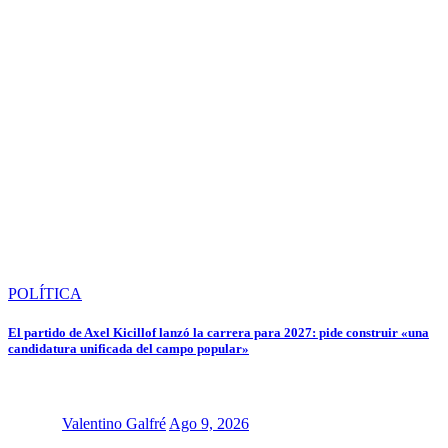
POLÍTICA
El partido de Axel Kicillof lanzó la carrera para 2027: pide construir «una
candidatura unificada del campo popular»
Valentino Galfré
Ago 9, 2026