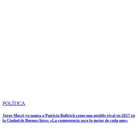
POLÍTICA
Jorge Macri ya tantea a Patricia Bullrich como una posible rival en 2027 en
la Ciudad de Buenos Aires: «La competencia saca lo mejor de cada uno»