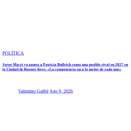
POLÍTICA
Jorge Macri ya tantea a Patricia Bullrich como una posible rival en 2027 en
la Ciudad de Buenos Aires: «La competencia saca lo mejor de cada uno»
Valentino Galfré
Ago 9, 2026