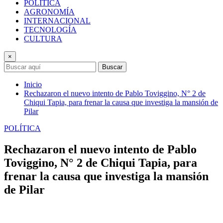
POLÍTICA
AGRONOMÍA
INTERNACIONAL
TECNOLOGÍA
CULTURA
×
Buscar
Inicio
Rechazaron el nuevo intento de Pablo Toviggino, N° 2 de
Chiqui Tapia, para frenar la causa que investiga la mansión de
Pilar
POLÍTICA
Rechazaron el nuevo intento de Pablo
Toviggino, N° 2 de Chiqui Tapia, para
frenar la causa que investiga la mansión
de Pilar