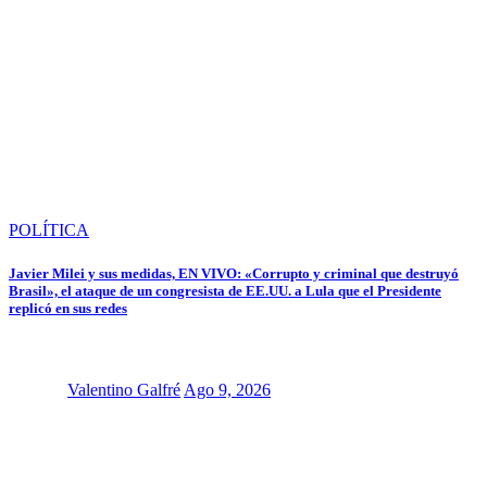
POLÍTICA
Javier Milei y sus medidas, EN VIVO: «Corrupto y criminal que destruyó
Brasil», el ataque de un congresista de EE.UU. a Lula que el Presidente
replicó en sus redes
Valentino Galfré
Ago 9, 2026