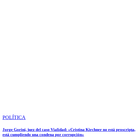
POLÍTICA
Jorge Gorini, juez del caso Vialidad: «Cristina Kirchner no está proscripta,
está cumpliendo una condena por corrupción»