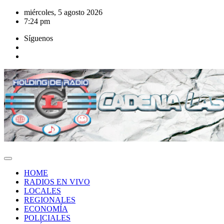
Saltar
miércoles, 5 agosto 2026
al
7:24 pm
contenido
Síguenos
HOME
RADIOS EN VIVO
LOCALES
REGIONALES
ECONOMÍA
POLICIALES