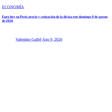
ECONOMÍA
Euro hoy en Perú: precio y cotización de la divisa este domingo 9 de agosto
de 2026
Valentino Galfré
Ago 9, 2026