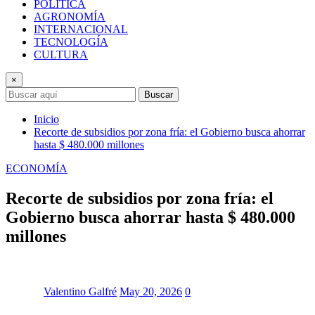
POLÍTICA
AGRONOMÍA
INTERNACIONAL
TECNOLOGÍA
CULTURA
×
Buscar
Inicio
Recorte de subsidios por zona fría: el Gobierno busca ahorrar
hasta $ 480.000 millones
ECONOMÍA
Recorte de subsidios por zona fría: el
Gobierno busca ahorrar hasta $ 480.000
millones
Valentino Galfré
May 20, 2026
0