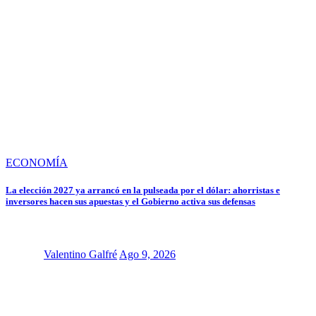
ECONOMÍA
La elección 2027 ya arrancó en la pulseada por el dólar: ahorristas e
inversores hacen sus apuestas y el Gobierno activa sus defensas
Valentino Galfré
Ago 9, 2026