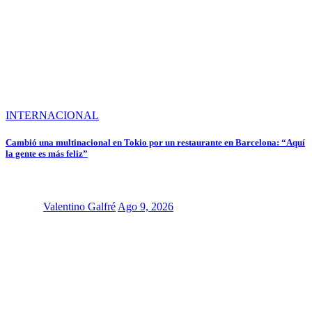
INTERNACIONAL
Cambió una multinacional en Tokio por un restaurante en Barcelona: “Aquí
la gente es más feliz”
Valentino Galfré
Ago 9, 2026