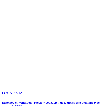
ECONOMÍA
Euro hoy en Venezuela: precio y cotización de la divisa este domingo 9 de