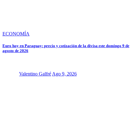
ECONOMÍA
Euro hoy en Paraguay: precio y cotización de la divisa este domingo 9 de
agosto de 2026
Valentino Galfré
Ago 9, 2026