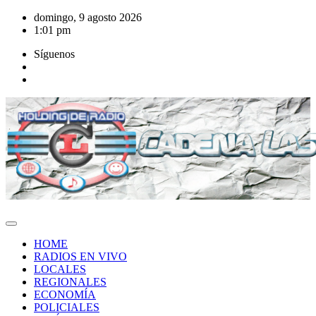
Saltar
domingo, 9 agosto 2026
al
1:01 pm
contenido
Síguenos
HOME
RADIOS EN VIVO
LOCALES
REGIONALES
ECONOMÍA
POLICIALES