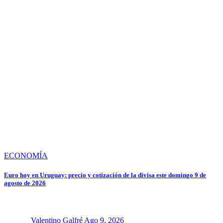
ECONOMÍA
Euro hoy en Uruguay: precio y cotización de la divisa este domingo 9 de
agosto de 2026
Valentino Galfré
Ago 9, 2026