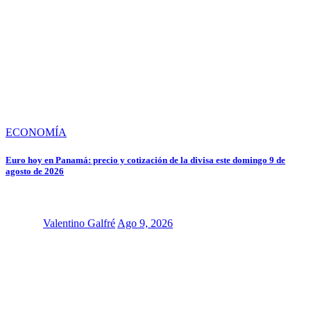
ECONOMÍA
Euro hoy en Panamá: precio y cotización de la divisa este domingo 9 de
agosto de 2026
Valentino Galfré
Ago 9, 2026