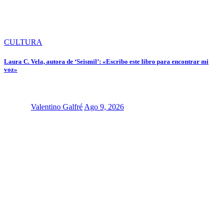
CULTURA
Laura C. Vela, autora de ‘Seismil’: «Escribo este libro para encontrar mi
voz»
Valentino Galfré
Ago 9, 2026