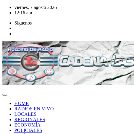
Saltar
viernes, 7 agosto 2026
al
12:16 am
contenido
Síguenos
HOME
RADIOS EN VIVO
LOCALES
REGIONALES
ECONOMÍA
POLICIALES