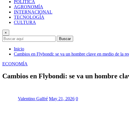
POLÍTICA
AGRONOMÍA
INTERNACIONAL
TECNOLOGÍA
CULTURA
×
Buscar
Inicio
Cambios en Flybondi: se va un hombre clave en medio de la reo
ECONOMÍA
Cambios en Flybondi: se va un hombre clav
Valentino Galfré
May 21, 2026
0