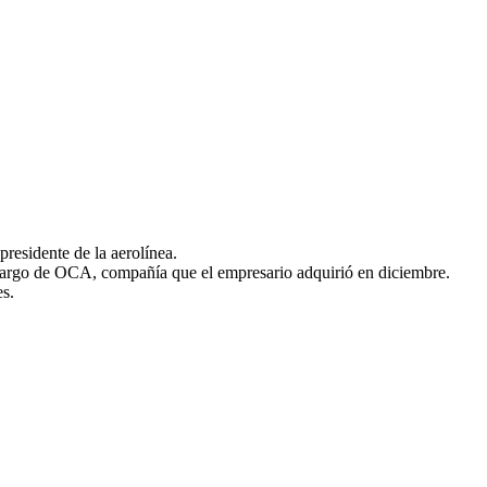
residente de la aerolínea.
o cargo de OCA, compañía que el empresario adquirió en diciembre.
es.