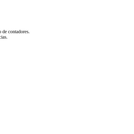
o de contadores.
ias.