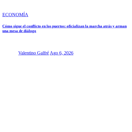
ECONOMÍA
Cómo sigue el conflicto en los puertos: oficializan la marcha atrás y arman
una mesa de diálogo
Valentino Galfré
Ago 6, 2026