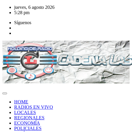
Saltar
jueves, 6 agosto 2026
al
5:28 pm
contenido
Síguenos
HOME
RADIOS EN VIVO
LOCALES
REGIONALES
ECONOMÍA
POLICIALES