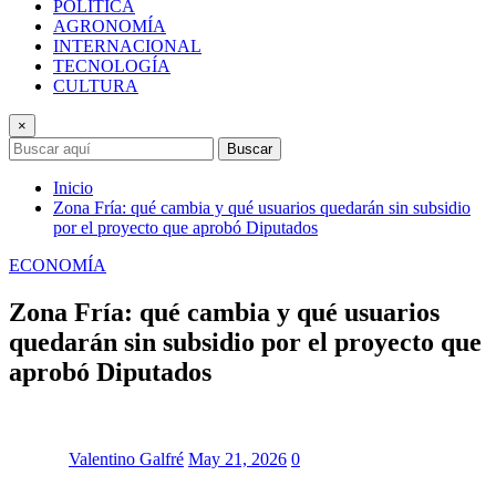
POLÍTICA
AGRONOMÍA
INTERNACIONAL
TECNOLOGÍA
CULTURA
×
Buscar
Inicio
Zona Fría: qué cambia y qué usuarios quedarán sin subsidio
por el proyecto que aprobó Diputados
ECONOMÍA
Zona Fría: qué cambia y qué usuarios
quedarán sin subsidio por el proyecto que
aprobó Diputados
Valentino Galfré
May 21, 2026
0