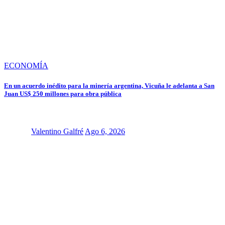
ECONOMÍA
En un acuerdo inédito para la minería argentina, Vicuña le adelanta a San
Juan US$ 250 millones para obra pública
Valentino Galfré
Ago 6, 2026