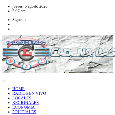
Saltar
jueves, 6 agosto 2026
al
5:07 am
contenido
Síguenos
HOME
RADIOS EN VIVO
LOCALES
REGIONALES
ECONOMÍA
POLICIALES