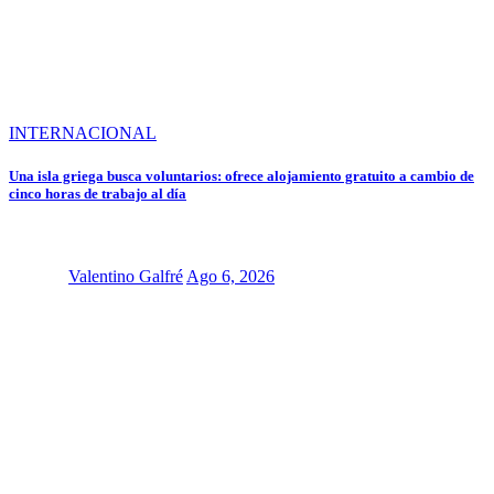
INTERNACIONAL
Una isla griega busca voluntarios: ofrece alojamiento gratuito a cambio de
cinco horas de trabajo al día
Valentino Galfré
Ago 6, 2026