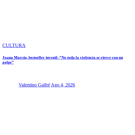
CULTURA
Joana Marcús, bestseller juvenil: “No toda la violencia se ejerce con un
golpe”
Valentino Galfré
Ago 4, 2026