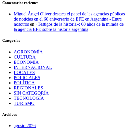
Comentarios recientes
Miguel Ángel Oliver destaca el papel de las agencias públicas
de noticias en el 60 aniversario de EFE en Argentina - Entre
nosotros
en
«Testigos de la historia»: 60 años de la mirada de
la agencia EFE sobre la historia argentina
Categorías
AGRONOMÍA
CULTURA
ECONOMÍA
INTERNACIONAL
LOCALES
POLICIALES
POLÍTICA
REGIONALES
SIN CATEGORÍA
TECNOLOGÍA
TURISMO
Archivos
agosto 2026