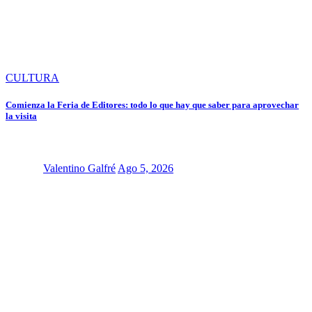
CULTURA
Comienza la Feria de Editores: todo lo que hay que saber para aprovechar
la visita
Valentino Galfré
Ago 5, 2026