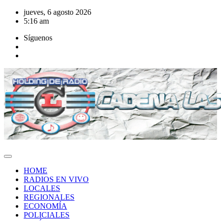
Saltar
jueves, 6 agosto 2026
al
5:16 am
contenido
Síguenos
HOME
RADIOS EN VIVO
LOCALES
REGIONALES
ECONOMÍA
POLICIALES