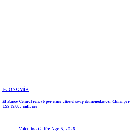
ECONOMÍA
El Banco Central renovó por cinco años el swap de monedas con China por
US$ 19.000 millones
Valentino Galfré
Ago 5, 2026