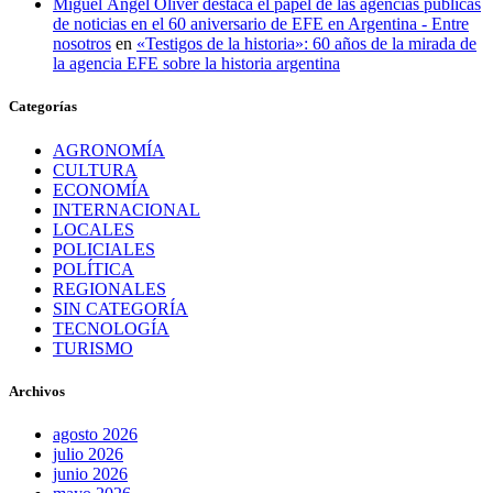
Miguel Ángel Oliver destaca el papel de las agencias públicas
de noticias en el 60 aniversario de EFE en Argentina - Entre
nosotros
en
«Testigos de la historia»: 60 años de la mirada de
la agencia EFE sobre la historia argentina
Categorías
AGRONOMÍA
CULTURA
ECONOMÍA
INTERNACIONAL
LOCALES
POLICIALES
POLÍTICA
REGIONALES
SIN CATEGORÍA
TECNOLOGÍA
TURISMO
Archivos
agosto 2026
julio 2026
junio 2026