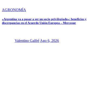
AGRONOMÍA
«Argentina va a pasar a ser un socio privilegiado»: beneficios y
discrepancias en el Acuerdo Unión Europea – Mercosur
Valentino Galfré
Ago 6, 2026