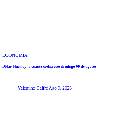
ECONOMÍA
Dólar blue hoy: a cuánto cotiza este domingo 09 de agosto
Valentino Galfré
Ago 9, 2026