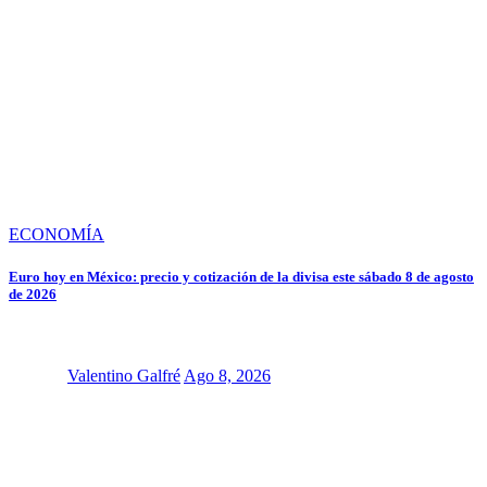
ECONOMÍA
Euro hoy en México: precio y cotización de la divisa este sábado 8 de agosto
de 2026
Valentino Galfré
Ago 8, 2026