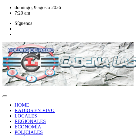
Saltar
domingo, 9 agosto 2026
al
7:20 am
contenido
Síguenos
HOME
RADIOS EN VIVO
LOCALES
REGIONALES
ECONOMÍA
POLICIALES