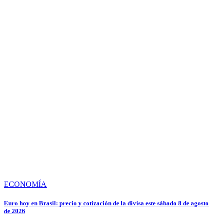
ECONOMÍA
Euro hoy en Brasil: precio y cotización de la divisa este sábado 8 de agosto
de 2026