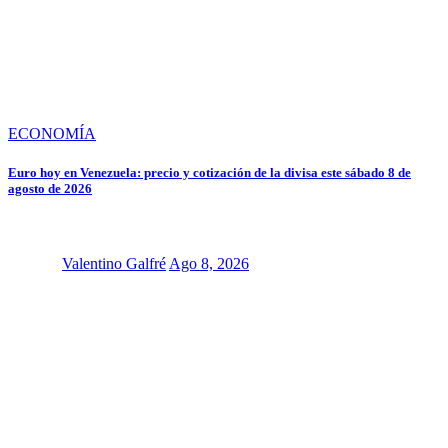
ECONOMÍA
Euro hoy en Venezuela: precio y cotización de la divisa este sábado 8 de
agosto de 2026
Valentino Galfré
Ago 8, 2026