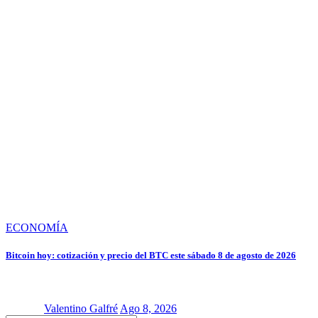
ECONOMÍA
Bitcoin hoy: cotización y precio del BTC este sábado 8 de agosto de 2026
Valentino Galfré
Ago 8, 2026