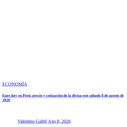
ECONOMÍA
Euro hoy en Perú: precio y cotización de la divisa este sábado 8 de agosto de
2026
Valentino Galfré
Ago 8, 2026