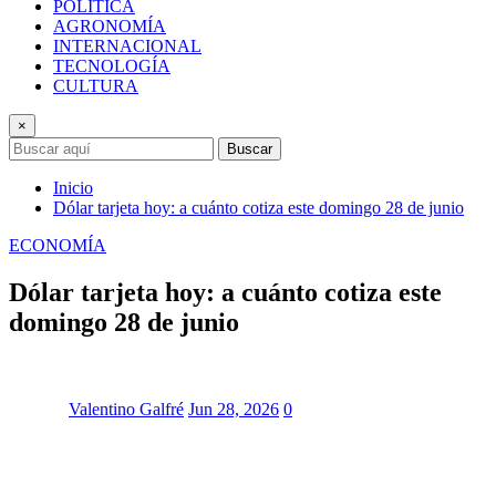
POLÍTICA
AGRONOMÍA
INTERNACIONAL
TECNOLOGÍA
CULTURA
×
Buscar
Inicio
Dólar tarjeta hoy: a cuánto cotiza este domingo 28 de junio
ECONOMÍA
Dólar tarjeta hoy: a cuánto cotiza este
domingo 28 de junio
Valentino Galfré
Jun 28, 2026
0