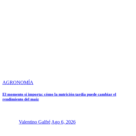
AGRONOMÍA
El momento sí importa: cómo la nutrición tardía puede cambiar el
rendimiento del maíz
Valentino Galfré
Ago 6, 2026