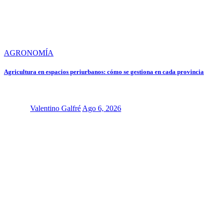
AGRONOMÍA
Agricultura en espacios periurbanos: cómo se gestiona en cada provincia
Valentino Galfré
Ago 6, 2026