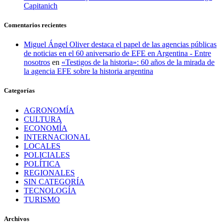
Capitanich
Comentarios recientes
Miguel Ángel Oliver destaca el papel de las agencias públicas
de noticias en el 60 aniversario de EFE en Argentina - Entre
nosotros
en
«Testigos de la historia»: 60 años de la mirada de
la agencia EFE sobre la historia argentina
Categorías
AGRONOMÍA
CULTURA
ECONOMÍA
INTERNACIONAL
LOCALES
POLICIALES
POLÍTICA
REGIONALES
SIN CATEGORÍA
TECNOLOGÍA
TURISMO
Archivos