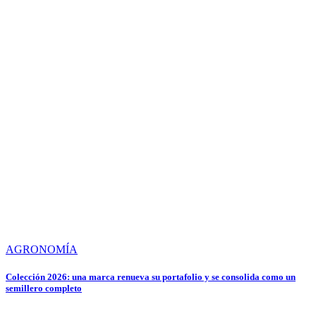
AGRONOMÍA
Colección 2026: una marca renueva su portafolio y se consolida como un
semillero completo