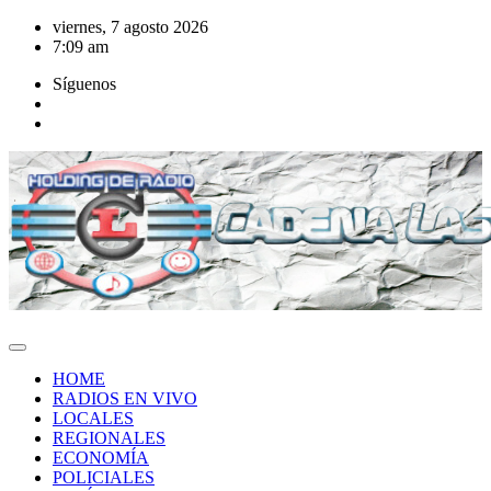
Saltar
viernes, 7 agosto 2026
al
7:09 am
contenido
Síguenos
HOME
RADIOS EN VIVO
LOCALES
REGIONALES
ECONOMÍA
POLICIALES