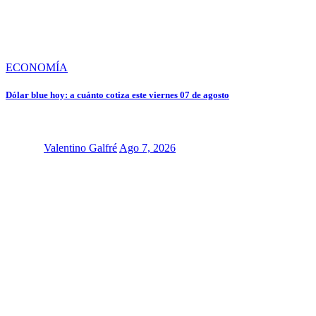
ECONOMÍA
Dólar blue hoy: a cuánto cotiza este viernes 07 de agosto
Valentino Galfré
Ago 7, 2026